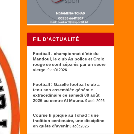
FIL D’ACTUALITÉ
Football : championnat d’été du
Mandoul, le club As police et Croix
rouge se sont séparés par un score
vierge.
9 août 2026
Football : Gazelle football club a
tenu son assemblée générale
extraordinaire ce samedi 08 août
2026 au centre Al Mouna.
9 août 2026
Course hippique au Tchad : une
tradition centenaire, une discipline
en quête d’avenir
3 août 2026