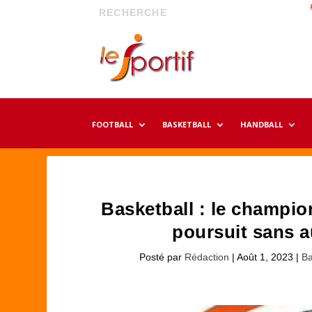
FOOTBALL
BASKETBALL
HANDBALL
Basketball : le champi
poursuit sans a
Posté par
Rédaction
|
Août 1, 2023
|
Ba