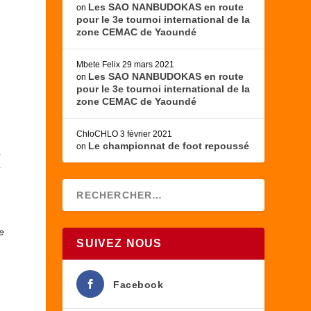
Les SAO NANBUDOKAS en route
on
pour le 3e tournoi international de la
zone CEMAC de Yaoundé
Mbete Felix
29 mars 2021
Les SAO NANBUDOKAS en route
on
pour le 3e tournoi international de la
zone CEMAC de Yaoundé
ChloCHLO
3 février 2021
Le championnat de foot repoussé
on
e
-
e
SUIVEZ NOUS
Facebook