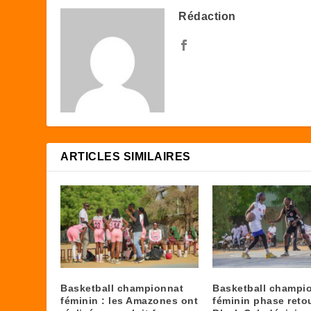
Rédaction
ARTICLES SIMILAIRES
Basketball championnat
Basketball champi
féminin : les Amazones ont
féminin phase retou