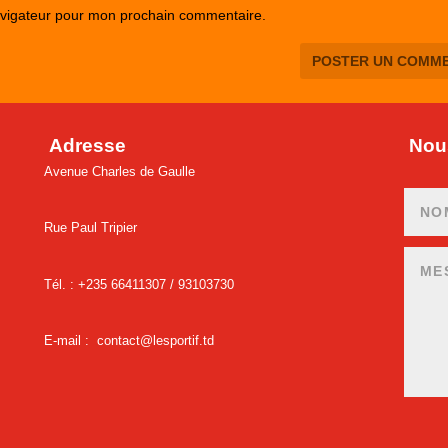
avigateur pour mon prochain commentaire.
Adresse
Nous
Avenue Charles de Gaulle
Rue Paul Tripier
Tél. : +235 66411307 /
93103730
E-mail :
contact@lesportif.td