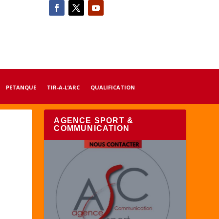
PETANQUE
TIR-A-L’ARC
QUALIFICATION
AGENCE SPORT &
COMMUNICATION