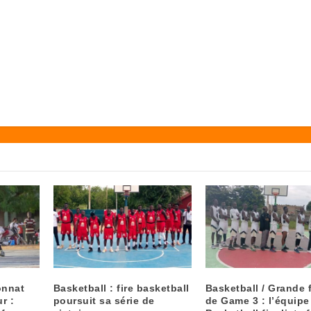
onnat
Basketball : fire basketball
Basketball / Grande 
r :
poursuit sa série de
de Game 3 : l’équip