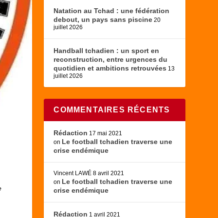
Natation au Tchad : une fédération
debout, un pays sans piscine
20
juillet 2026
Handball tchadien : un sport en
reconstruction, entre urgences du
quotidien et ambitions retrouvées
13
juillet 2026
COMMENTAIRES RÉCENTS
Rédaction
17 mai 2021
Le football tchadien traverse une
on
crise endémique
Vincent LAWÉ
8 avril 2021
Le football tchadien traverse une
on
e
crise endémique
Rédaction
1 avril 2021
x