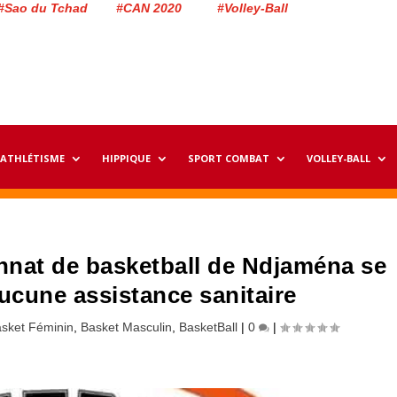
#Sao du Tchad #CAN 2020 #Volley-Ball
ATHLÉTISME
HIPPIQUE
SPORT COMBAT
VOLLEY-BALL
onnat de basketball de Ndjaména se
ucune assistance sanitaire
sket Féminin
,
Basket Masculin
,
BasketBall
|
0
|