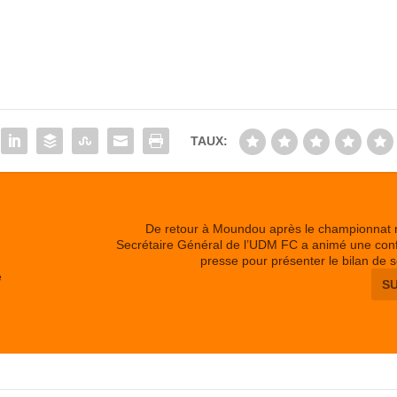
TAUX:
De retour à Moundou après le championnat n
Secrétaire Général de l’UDM FC a animé une con
presse pour présenter le bilan de 
e
S