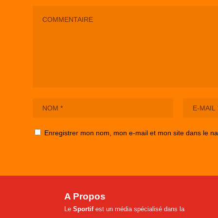
Enregistrer mon nom, mon e-mail et mon site dans le n
A Propos
Le
Sportif
est un média spécialisé dans la