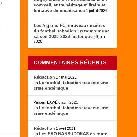
s
sommeil, entre héritage militaire et
tentative de renaissance
1 juillet 2026
Les Aiglons FC, nouveaux maîtres
e
du football tchadien : retour sur une
e
saison 2025-2026 historique
26 juin
2026
COMMENTAIRES RÉCENTS
Rédaction
17 mai 2021
Le football tchadien traverse une
on
crise endémique
Vincent LAWÉ
8 avril 2021
Le football tchadien traverse une
on
crise endémique
Rédaction
1 avril 2021
Les SAO NANBUDOKAS en route
on