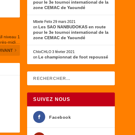
pour le 3e tournoi international de la
zone CEMAC de Yaoundé
Mbete Felix
29 mars 2021
Les SAO NANBUDOKAS en route
on
pour le 3e tournoi international de la
ll niveau 1
zone CEMAC de Yaoundé
près-midi…
UIVANT
ChloCHLO
3 février 2021
Le championnat de foot repoussé
on
SUIVEZ NOUS
Facebook