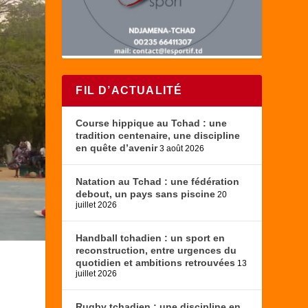
FIL D’ACTUALITÉ
Course hippique au Tchad : une
tradition centenaire, une discipline
en quête d’avenir
3 août 2026
Natation au Tchad : une fédération
debout, un pays sans piscine
20
juillet 2026
Handball tchadien : un sport en
reconstruction, entre urgences du
quotidien et ambitions retrouvées
13
juillet 2026
Rugby tchadien : une discipline en