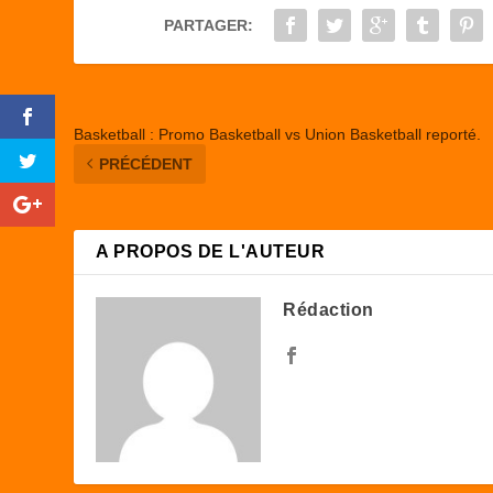
o
o
PARTAGER:
o
n
k
Basketball : Promo Basketball vs Union Basketball reporté.
PRÉCÉDENT
A PROPOS DE L'AUTEUR
Rédaction