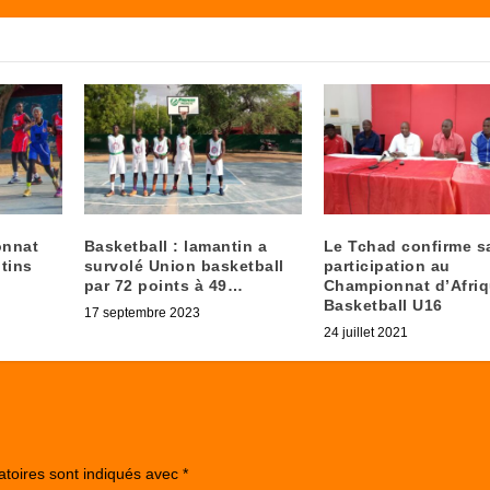
onnat
Basketball : lamantin a
Le Tchad confirme s
tins
survolé Union basketball
participation au
par 72 points à 49…
Championnat d’Afriq
Basketball U16
17 septembre 2023
24 juillet 2021
atoires sont indiqués avec
*