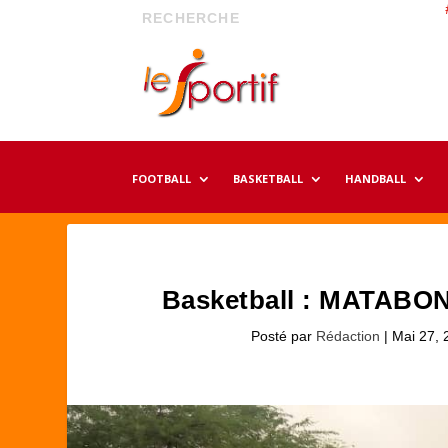
FOOTBALL
BASKETBALL
HANDBALL
Basketball : MATABONO
Posté par
Rédaction
|
Mai 27, 