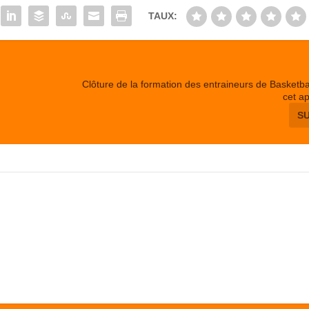
TAUX:
Clôture de la formation des entraineurs de Basketba
cet a
S