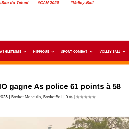
#Sao du Tchad #CAN 2020 #Volley-Ball
ATHLÉTISME
HIPPIQUE
SPORT COMBAT
VOLLEY-BALL
 gagne As police 61 points à 58
2023
|
Basket Masculin
,
BasketBall
|
0
|