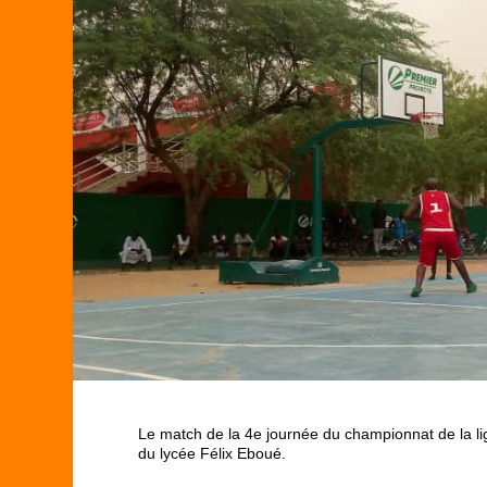
Le match de la 4
e
journée du championnat de la li
du lycée Félix Eboué.