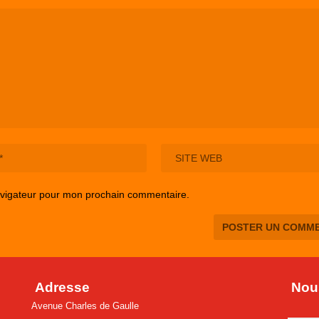
avigateur pour mon prochain commentaire.
Adresse
Nous
Avenue Charles de Gaulle