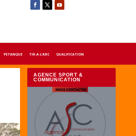
PETANQUE
TIR-A-L’ARC
QUALIFICATION
AGENCE SPORT &
COMMUNICATION