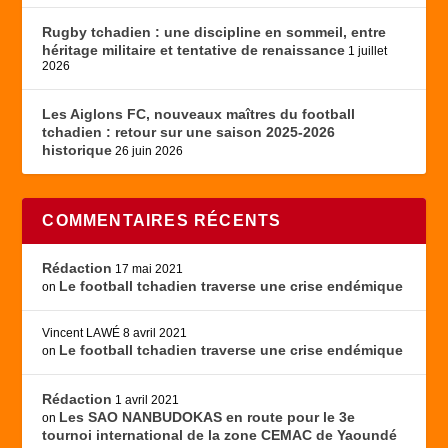
Rugby tchadien : une discipline en sommeil, entre
héritage militaire et tentative de renaissance
1 juillet
2026
Les Aiglons FC, nouveaux maîtres du football
tchadien : retour sur une saison 2025-2026
historique
26 juin 2026
COMMENTAIRES RÉCENTS
Rédaction
17 mai 2021
Le football tchadien traverse une crise endémique
on
Vincent LAWÉ
8 avril 2021
Le football tchadien traverse une crise endémique
on
Rédaction
1 avril 2021
Les SAO NANBUDOKAS en route pour le 3e
on
tournoi international de la zone CEMAC de Yaoundé