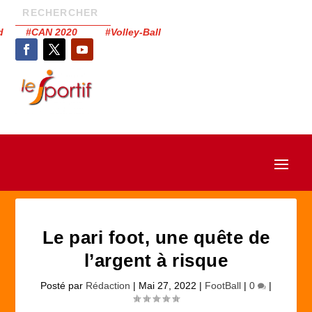
had #CAN 2020 #Volley-Ball
Le pari foot, une quête de
l’argent à risque
Posté par
Rédaction
|
Mai 27, 2022
|
FootBall
|
0
|