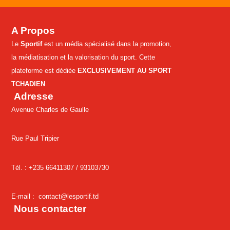
A Propos
Le
Sportif
est un média spécialisé dans la promotion,
la médiatisation et la valorisation du sport. Cette
plateforme est dédiée
EXCLUSIVEMENT AU SPORT
TCHADIEN
.
Adresse
Avenue Charles de Gaulle
Rue Paul Tripier
Tél. : +235 66411307 /
93103730
E-mail :
contact@lesportif.td
Nous contacter