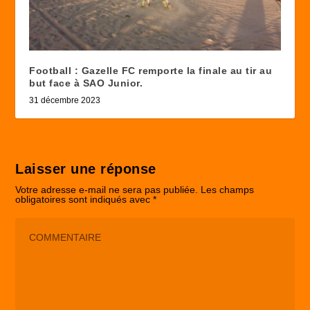
Football : Gazelle FC remporte la finale au tir au
but face à SAO Junior.
31 décembre 2023
Laisser une réponse
Votre adresse e-mail ne sera pas publiée.
Les champs
obligatoires sont indiqués avec
*