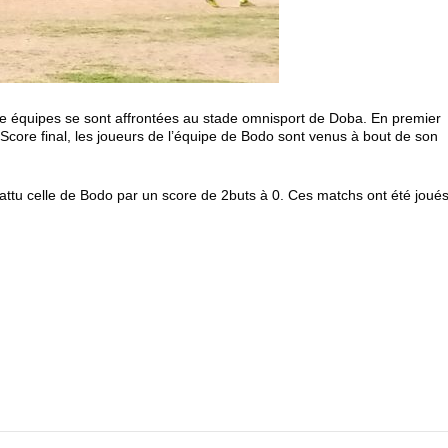
e équipes se sont affrontées au stade omnisport de Doba. En premier
Score final, les joueurs de l’équipe de Bodo sont venus à bout de son
attu celle de Bodo par un score de 2buts à 0. Ces matchs ont été joué