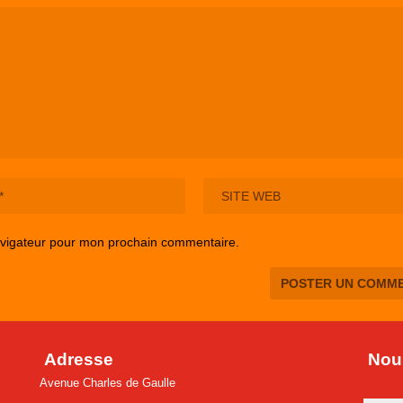
avigateur pour mon prochain commentaire.
Adresse
Nous
Avenue Charles de Gaulle