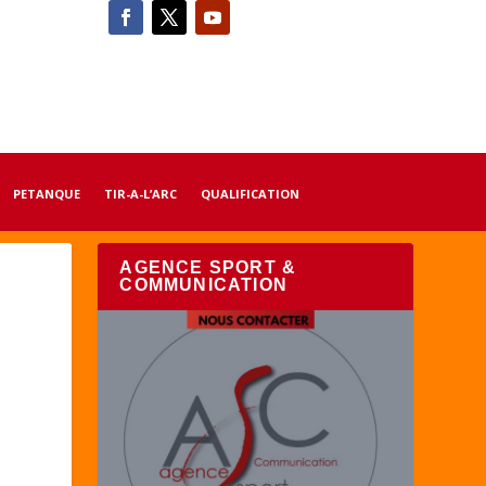
PETANQUE
TIR-A-L’ARC
QUALIFICATION
AGENCE SPORT &
COMMUNICATION