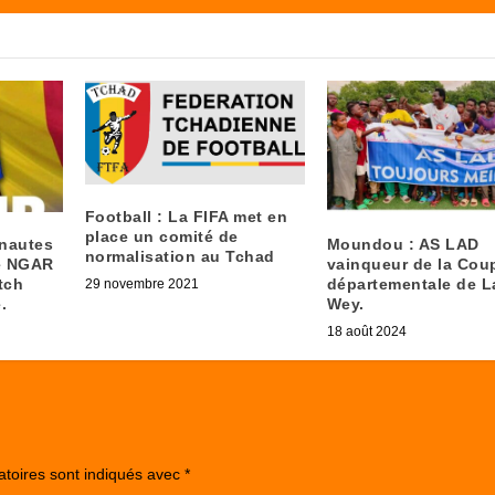
Football : La FIFA met en
place un comité de
rnautes
Moundou : AS LAD
normalisation au Tchad
de NGAR
vainqueur de la Cou
tch
départementale de L
29 novembre 2021
.
Wey.
18 août 2024
atoires sont indiqués avec
*