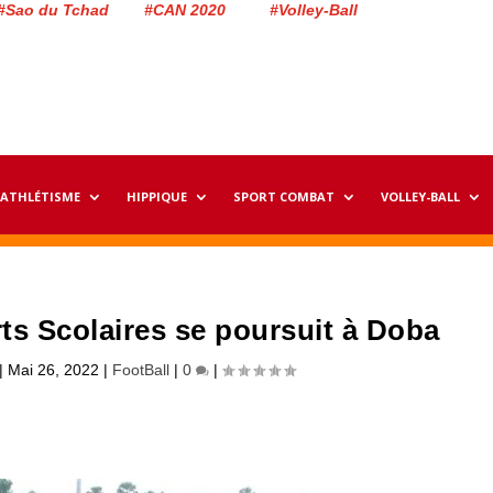
#Sao du Tchad #CAN 2020 #Volley-Ball
ATHLÉTISME
HIPPIQUE
SPORT COMBAT
VOLLEY-BALL
ts Scolaires se poursuit à Doba
|
Mai 26, 2022
|
FootBall
|
0
|