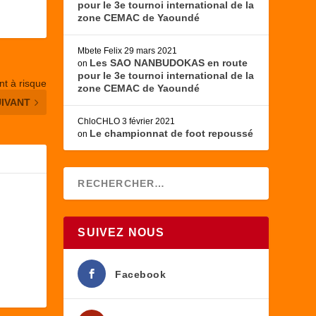
pour le 3e tournoi international de la
zone CEMAC de Yaoundé
Mbete Felix
29 mars 2021
Les SAO NANBUDOKAS en route
on
pour le 3e tournoi international de la
nt à risque
zone CEMAC de Yaoundé
UIVANT
ChloCHLO
3 février 2021
Le championnat de foot repoussé
on
SUIVEZ NOUS
Facebook