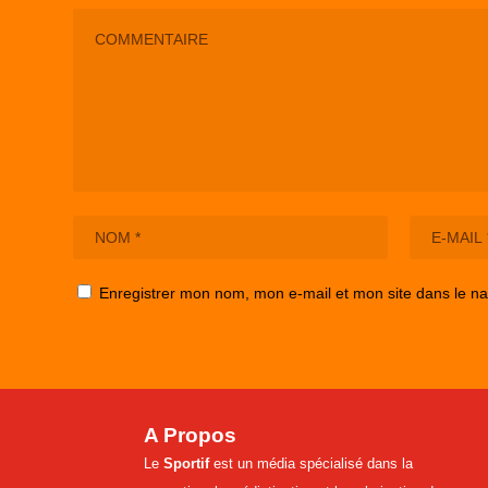
Enregistrer mon nom, mon e-mail et mon site dans le n
A Propos
Le
Sportif
est un média spécialisé dans la