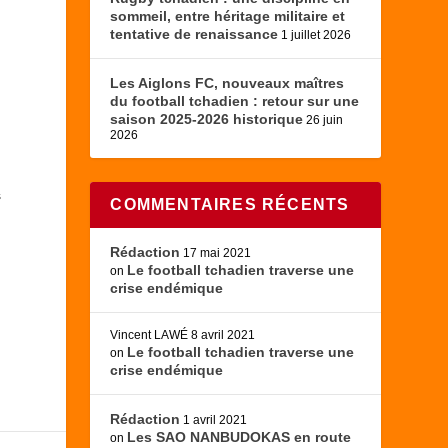
sommeil, entre héritage militaire et
tentative de renaissance
1 juillet 2026
Les Aiglons FC, nouveaux maîtres
du football tchadien : retour sur une
saison 2025-2026 historique
26 juin
2026
s
COMMENTAIRES RÉCENTS
Rédaction
17 mai 2021
Le football tchadien traverse une
on
crise endémique
Vincent LAWÉ
8 avril 2021
Le football tchadien traverse une
on
crise endémique
Rédaction
1 avril 2021
Les SAO NANBUDOKAS en route
on