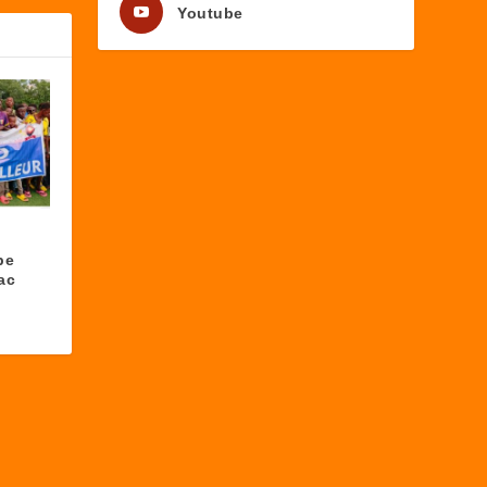
Youtube
pe
ac