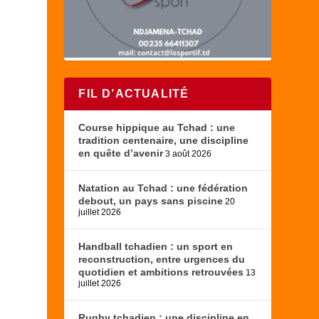
FIL D’ACTUALITÉ
Course hippique au Tchad : une
tradition centenaire, une discipline
en quête d’avenir
3 août 2026
Natation au Tchad : une fédération
debout, un pays sans piscine
20
juillet 2026
Handball tchadien : un sport en
reconstruction, entre urgences du
quotidien et ambitions retrouvées
13
juillet 2026
Rugby tchadien : une discipline en