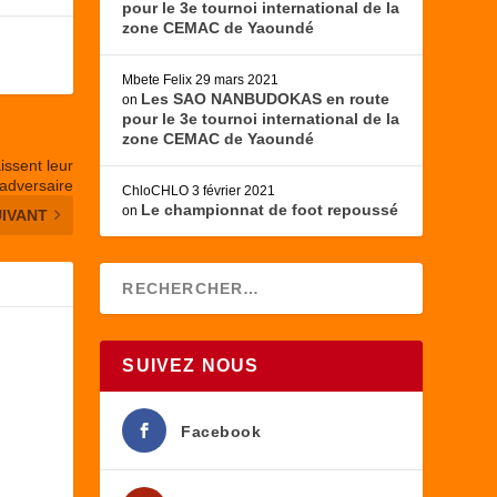
pour le 3e tournoi international de la
zone CEMAC de Yaoundé
Mbete Felix
29 mars 2021
Les SAO NANBUDOKAS en route
on
pour le 3e tournoi international de la
zone CEMAC de Yaoundé
ssent leur
adversaire
ChloCHLO
3 février 2021
Le championnat de foot repoussé
on
UIVANT
SUIVEZ NOUS
Facebook