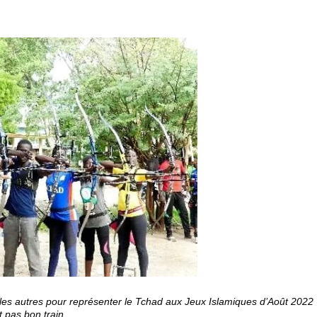
mi les autres pour représenter le Tchad aux Jeux Islamiques d’Août 2022
t pas bon train.