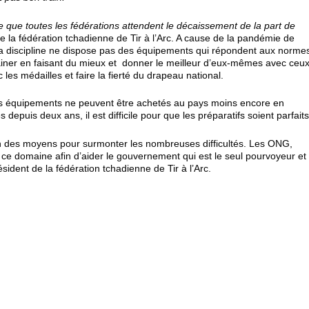
e que toutes les fédérations attendent le décaissement de la part de
a fédération tchadienne de Tir à l’Arc. A cause de la pandémie de
t la discipline ne dispose pas des équipements qui répondent aux norme
trainer en faisant du mieux et donner le meilleur d’eux-mêmes avec ceu
 les médailles et faire la fierté du drapeau national.
, les équipements ne peuvent être achetés au pays moins encore en
depuis deux ans, il est difficile pour que les préparatifs soient parfaits
n des moyens pour surmonter les nombreuses difficultés. Les ONG,
 ce domaine afin d’aider le gouvernement qui est le seul pourvoyeur et
sident de la fédération tchadienne de Tir à l’Arc.