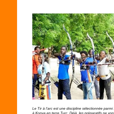
Le Tir à l’arc est une discipline sélectionnée par
à Konya en terre Turc. Déjà, les préparatifs ne von