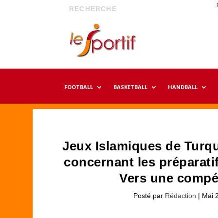
FOOTBALL
BASKETBALL
HANDBALL
Jeux Islamiques de Turqu
concernant les préparatif
Vers une compét
Posté par
Rédaction
|
Mai 