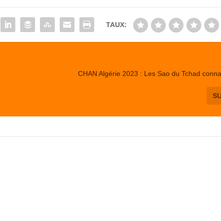
TAUX:
CHAN Algérie 2023 : Les Sao du Tchad connai
S