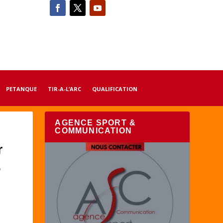
PETANQUE
TIR-A-L’ARC
QUALIFICATION
AGENCE SPORT &
COMMUNICATION
r
.