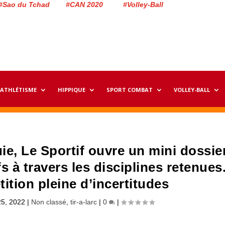
#Sao du Tchad #CAN 2020 #Volley-Ball
ATHLÉTISME
HIPPIQUE
SPORT COMBAT
VOLLEY-BALL
ie, Le Sportif ouvre un mini dossie
s à travers les disciplines retenues
ition pleine d’incertitudes
25, 2022
|
Non classé
,
tir-a-larc
|
0
|