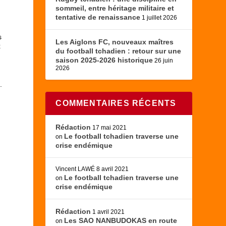
sommeil, entre héritage militaire et
tentative de renaissance
1 juillet 2026
s
Les Aiglons FC, nouveaux maîtres
x
du football tchadien : retour sur une
saison 2025-2026 historique
26 juin
2026
.
COMMENTAIRES RÉCENTS
Rédaction
17 mai 2021
Le football tchadien traverse une
on
crise endémique
Vincent LAWÉ
8 avril 2021
Le football tchadien traverse une
on
crise endémique
Rédaction
1 avril 2021
Les SAO NANBUDOKAS en route
on