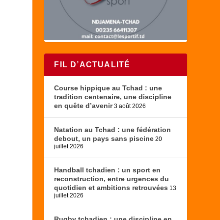
FIL D’ACTUALITÉ
Course hippique au Tchad : une
tradition centenaire, une discipline
en quête d’avenir
3 août 2026
Natation au Tchad : une fédération
debout, un pays sans piscine
20
juillet 2026
Handball tchadien : un sport en
reconstruction, entre urgences du
quotidien et ambitions retrouvées
13
juillet 2026
Rugby tchadien : une discipline en