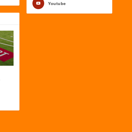
Youtube
e