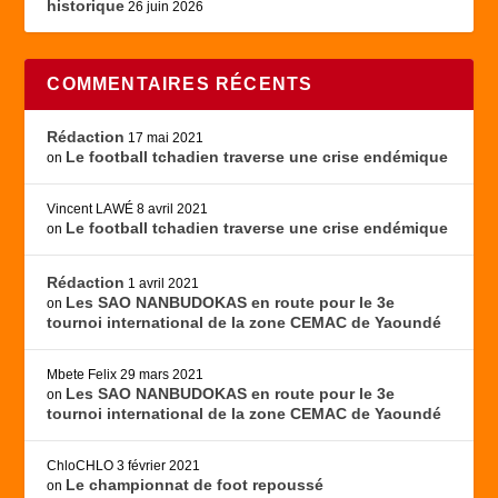
historique
26 juin 2026
COMMENTAIRES RÉCENTS
Rédaction
17 mai 2021
Le football tchadien traverse une crise endémique
on
Vincent LAWÉ
8 avril 2021
Le football tchadien traverse une crise endémique
on
Rédaction
1 avril 2021
Les SAO NANBUDOKAS en route pour le 3e
on
tournoi international de la zone CEMAC de Yaoundé
Mbete Felix
29 mars 2021
Les SAO NANBUDOKAS en route pour le 3e
on
tournoi international de la zone CEMAC de Yaoundé
ChloCHLO
3 février 2021
Le championnat de foot repoussé
on