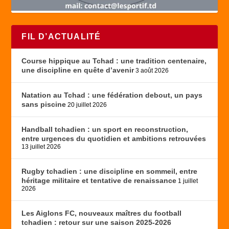
FIL D’ACTUALITÉ
Course hippique au Tchad : une tradition centenaire,
une discipline en quête d’avenir
3 août 2026
Natation au Tchad : une fédération debout, un pays
sans piscine
20 juillet 2026
Handball tchadien : un sport en reconstruction,
entre urgences du quotidien et ambitions retrouvées
13 juillet 2026
Rugby tchadien : une discipline en sommeil, entre
héritage militaire et tentative de renaissance
1 juillet
2026
Les Aiglons FC, nouveaux maîtres du football
tchadien : retour sur une saison 2025-2026