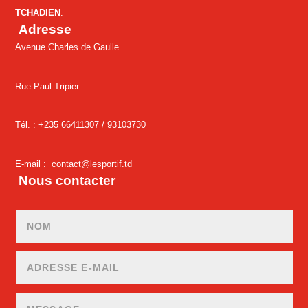
TCHADIEN
.
Adresse
Avenue Charles de Gaulle
Rue Paul Tripier
Tél. : +235 66411307 /
93103730
E-mail :
contact@lesportif.td
Nous contacter