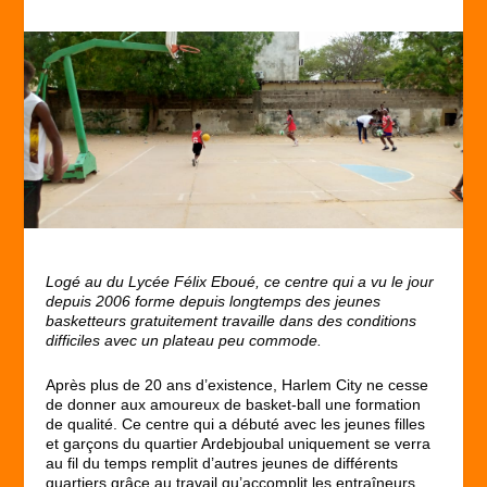
Logé
au du Lycée Félix Eboué, ce centre qui a vu le jour
depuis 2006
forme
depuis longtemps
des jeunes
basket
teurs
gratuitement
travaille dans des conditions
difficiles avec un plateau peu commode.
Après plus de 20 ans d’existence, Harlem City ne cesse
de donner aux amoureux de basket-ball une formation
de qualité. Ce centre qui a débuté avec les jeunes filles
et garçons du quartier Ardebjoubal uniquement se verra
au fil du temps remplit d’autres jeunes de différents
quartiers grâce au travail qu’accomplit les entraîneurs.