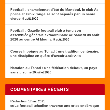
Football : championnat d’été du Mandoul, le club As
police et Croix rouge se sont séparés par un score
vierge.
9 août 2026
Football : Gazelle football club a tenu son
assemblée générale extraordinaire ce samedi 08 août
2026 au centre Al Mouna.
9 août 2026
Course hippique au Tchad : une tradition centenaire,
une discipline en quête d’avenir
3 août 2026
Natation au Tchad : une fédération debout, un pays
sans piscine
20 juillet 2026
COMMENTAIRES RÉCENTS
Rédaction
17 mai 2021
Le football tchadien traverse une crise endémique
on