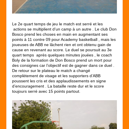
Le 2
e
quart temps de jeu le match est serré et les
actions se multiplient d’un camp à un autre . Le club Don
Bosco prend les choses en main en augmentant ses
points à 11 contre 09 pour Academy basketball , mais les
joueuses de ABB ne lâchent rien et ont obtenu gain de
cause en revenant au score. Le duel se poursuit au 3
e
quart temps après quelques minutes jouées , le coach
Boly de la formation de Don Bosco prend un mort pour
des consignes car l’objectif est de gagner dans ce duel .
De retour sur le plateau le match a changé
complètement de visage et les supporters d’ABB
poussent les cris et des applaudissements en signe
d’encouragement . La bataille reste dur et le score
toujours serré avec 15 points partout.