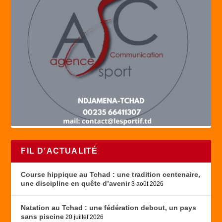
FIL D’ACTUALITÉ
Course hippique au Tchad : une tradition centenaire,
une discipline en quête d’avenir
3 août 2026
Natation au Tchad : une fédération debout, un pays
sans piscine
20 juillet 2026