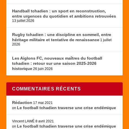
Handball tchadien : un sport en reconstruction,
entre urgences du quotidien et ambitions retrouvées
13 juillet 2026
Rugby tchadien : une discipline en sommeil, entre
héritage militaire et tentative de renaissance
1 juillet
2026
Les Aiglons FC, nouveaux maîtres du football
tchadien : retour sur une saison 2025-2026
historique
26 juin 2026
COMMENTAIRES RÉCENTS
Rédaction
17 mai 2021
Le football tchadien traverse une crise endémique
on
Vincent LAWÉ
8 avril 2021
Le football tchadien traverse une crise endémique
on