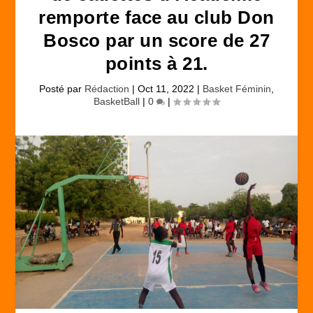
remporte face au club Don
Bosco par un score de 27
points à 21.
Posté par
Rédaction
|
Oct 11, 2022
|
Basket Féminin
,
BasketBall
|
0
|