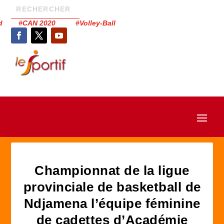
had #CAN 2020 #Volley-Ball
Championnat de la ligue
provinciale de basketball de
Ndjamena l’équipe féminine
de cadettes d’Académie