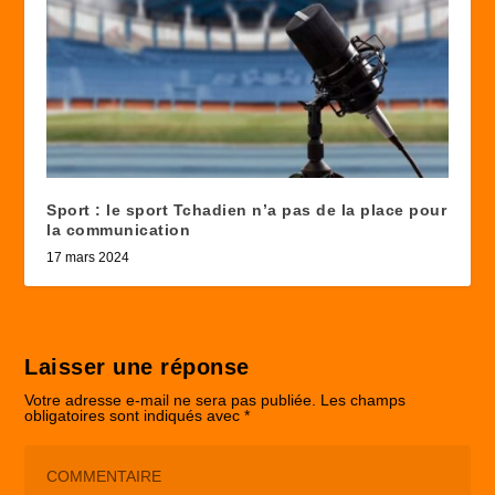
Sport : le sport Tchadien n’a pas de la place pour
la communication
17 mars 2024
Laisser une réponse
Votre adresse e-mail ne sera pas publiée.
Les champs
obligatoires sont indiqués avec
*