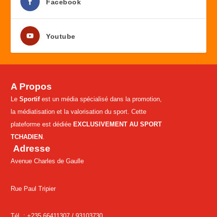
Facebook
Youtube
A Propos
Le
Sportif
est un média spécialisé dans la promotion,
la médiatisation et la valorisation du sport. Cette
plateforme est dédiée
EXCLUSIVEMENT AU SPORT
TCHADIEN
.
Adresse
Avenue Charles de Gaulle
Rue Paul Tripier
Tél. : +235 66411307 /
93103730