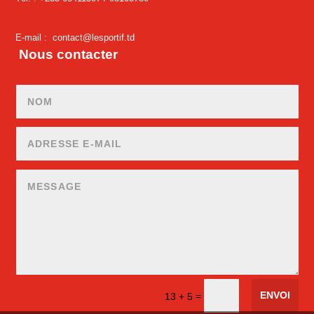
E-mail :
contact@lesportif.td
Nous contacter
ENVOI
=
13 + 5