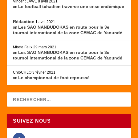
Vincent LAWÉ
8 avril 2021
Le football tchadien traverse une crise endémique
on
Rédaction
1 avril 2021
Les SAO NANBUDOKAS en route pour le 3e
on
tournoi international de la zone CEMAC de Yaoundé
Mbete Felix
29 mars 2021
Les SAO NANBUDOKAS en route pour le 3e
on
tournoi international de la zone CEMAC de Yaoundé
ChloCHLO
3 février 2021
Le championnat de foot repoussé
on
SUIVEZ NOUS