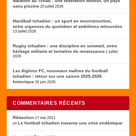
Natation au Tchad : une fédération debout, un pays
sans piscine
20 juillet 2026
Handball tchadien : un sport en reconstruction,
entre urgences du quotidien et ambitions retrouvées
13 juillet 2026
Rugby tchadien : une discipline en sommeil, entre
héritage militaire et tentative de renaissance
1 juillet
2026
Les Aiglons FC, nouveaux maîtres du football
tchadien : retour sur une saison 2025-2026
historique
26 juin 2026
COMMENTAIRES RÉCENTS
Rédaction
17 mai 2021
Le football tchadien traverse une crise endémique
on