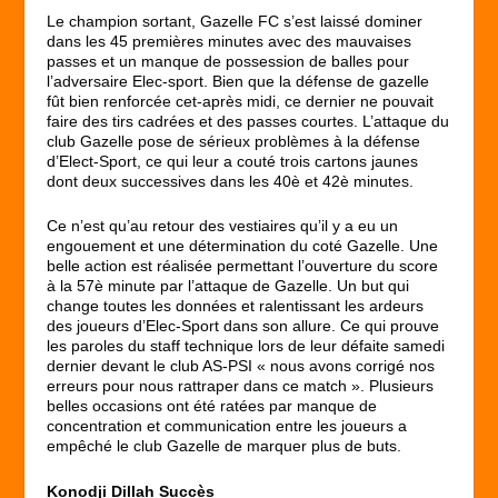
Le champion sortant, Gazelle FC s’est laissé dominer
dans les 45 premières minutes avec des mauvaises
passes et un manque de possession de balles pour
l’adversaire Elec-sport. Bien que la défense de gazelle
fût bien renforcée cet-après midi, ce dernier ne pouvait
faire des tirs cadrées et des passes courtes. L’attaque du
club Gazelle pose de sérieux problèmes à la défense
d’Elect-Sport, ce qui leur a couté trois cartons jaunes
dont deux successives dans les 40è et 42è minutes.
Ce n’est qu’au retour des vestiaires qu’il y a eu un
engouement et une détermination du coté Gazelle. Une
belle action est réalisée permettant l’ouverture du score
à la 57è minute par l’attaque de Gazelle. Un but qui
change toutes les données et ralentissant les ardeurs
des joueurs d’Elec-Sport dans son allure. Ce qui prouve
les paroles du staff technique lors de leur défaite samedi
dernier devant le club AS-PSI « nous avons corrigé nos
erreurs pour nous rattraper dans ce match ». Plusieurs
belles occasions ont été ratées par manque de
concentration et communication entre les joueurs a
empêché le club Gazelle de marquer plus de buts.
Konodji Dillah Succès