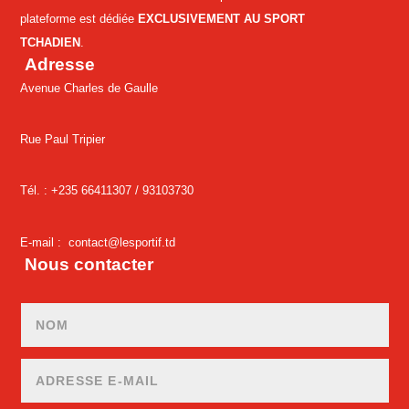
plateforme est dédiée
EXCLUSIVEMENT AU SPORT
TCHADIEN
.
Adresse
Avenue Charles de Gaulle
Rue Paul Tripier
Tél. : +235 66411307 /
93103730
E-mail :
contact@lesportif.td
Nous contacter