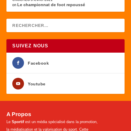
Le championnat de foot repoussé
on
SUIVEZ NOUS
Facebook
Youtube
A Propos
Le
Sportif
est un média spécialisé dans la promotion,
la médiatisation et la valorisation du sport. Cette