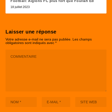
Football: Aiglons FC plus fort que Foullah Ed
18 juillet 2023
Laisser une réponse
Votre adresse e-mail ne sera pas publiée.
Les champs
obligatoires sont indiqués avec
*