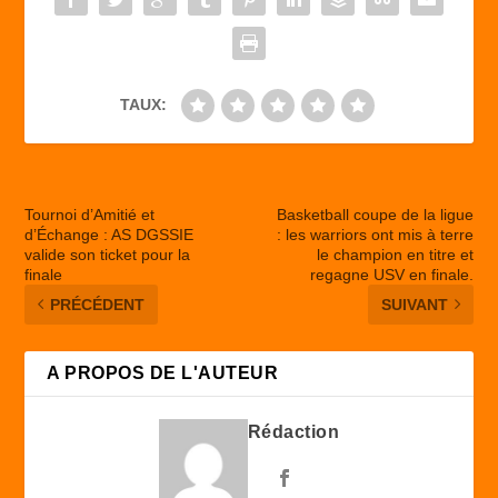
o
n
k
TAUX:
Tournoi d’Amitié et
Basketball coupe de la ligue
d’Échange : AS DGSSIE
: les warriors ont mis à terre
valide son ticket pour la
le champion en titre et
finale
regagne USV en finale.
PRÉCÉDENT
SUIVANT
A PROPOS DE L'AUTEUR
Rédaction