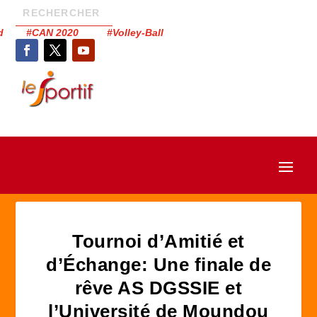
had #CAN 2020 #Volley-Ball
Tournoi d’Amitié et
d’Échange: Une finale de
rêve AS DGSSIE et
l’Université de Moundou