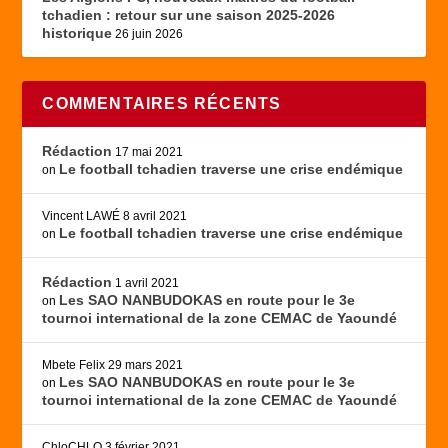
tchadien : retour sur une saison 2025-2026
historique
26 juin 2026
COMMENTAIRES RÉCENTS
Rédaction
17 mai 2021
Le football tchadien traverse une crise endémique
on
Vincent LAWÉ
8 avril 2021
Le football tchadien traverse une crise endémique
on
Rédaction
1 avril 2021
Les SAO NANBUDOKAS en route pour le 3e
on
tournoi international de la zone CEMAC de Yaoundé
Mbete Felix
29 mars 2021
Les SAO NANBUDOKAS en route pour le 3e
on
tournoi international de la zone CEMAC de Yaoundé
ChloCHLO
3 février 2021