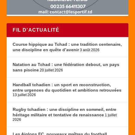
FIL D’ACTUALITÉ
Course hippique au Tchad : une tradition centenaire,
une discipline en quête d’avenir
3 août 2026
Natation au Tchad : une fédération debout, un pays
sans piscine
20 juillet 2026
Handball tchadien : un sport en reconstruction,
entre urgences du quotidien et ambitions retrouvées
13 juillet 2026
Rugby tchadien : une discipline en sommeil, entre
héritage militaire et tentative de renaissance
1 juillet
2026
Les Aiglons FC, nouveaux maîtres du football