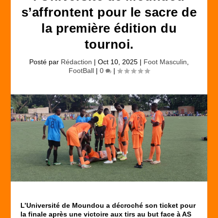
s’affrontent pour le sacre de
la première édition du
tournoi.
Posté par
Rédaction
|
Oct 10, 2025
|
Foot Masculin
,
FootBall
|
0
|
L’Université de Moundou a décroché son ticket pour
la finale après une victoire aux tirs au but face à AS