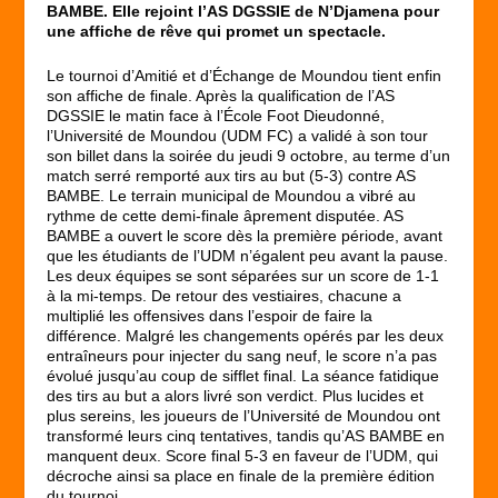
BAMBE. Elle rejoint l’AS DGSSIE de N’Djamena pour
une affiche de rêve qui promet un spectacle.
Le tournoi d’Amitié et d’Échange de Moundou tient enfin
son affiche de finale. Après la qualification de l’AS
DGSSIE le matin face à l’École Foot Dieudonné,
l’Université de Moundou (UDM FC) a validé à son tour
son billet dans la soirée du jeudi 9 octobre, au terme d’un
match serré remporté aux tirs au but (5-3) contre AS
BAMBE. Le terrain municipal de Moundou a vibré au
rythme de cette demi-finale âprement disputée. AS
BAMBE a ouvert le score dès la première période, avant
que les étudiants de l’UDM n’égalent peu avant la pause.
Les deux équipes se sont séparées sur un score de 1-1
à la mi-temps. De retour des vestiaires, chacune a
multiplié les offensives dans l’espoir de faire la
différence. Malgré les changements opérés par les deux
entraîneurs pour injecter du sang neuf, le score n’a pas
évolué jusqu’au coup de sifflet final. La séance fatidique
des tirs au but a alors livré son verdict. Plus lucides et
plus sereins, les joueurs de l’Université de Moundou ont
transformé leurs cinq tentatives, tandis qu’AS BAMBE en
manquent deux. Score final 5-3 en faveur de l’UDM, qui
décroche ainsi sa place en finale de la première édition
du tournoi.