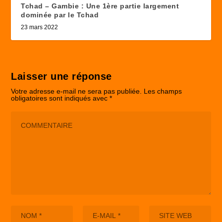
Tchad – Gambie : Une 1ère partie largement
dominée par le Tchad
23 mars 2022
Laisser une réponse
Votre adresse e-mail ne sera pas publiée.
Les champs
obligatoires sont indiqués avec
*