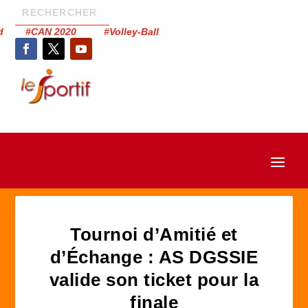
had #CAN 2020 #Volley-Ball
Tournoi d’Amitié et
d’Échange : AS DGSSIE
valide son ticket pour la
finale