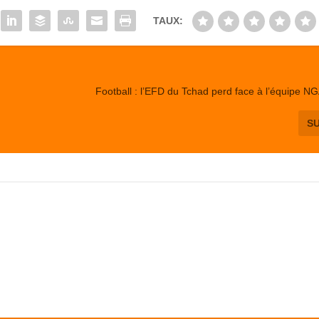
TAUX:
Football : l’EFD du Tchad perd face à l’équipe 
S