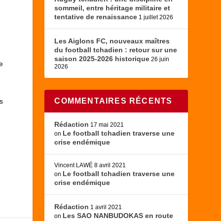
sommeil, entre héritage militaire et
tentative de renaissance
1 juillet 2026
Les Aiglons FC, nouveaux maîtres
du football tchadien : retour sur une
saison 2025-2026 historique
26 juin
e
2026
COMMENTAIRES RÉCENTS
s
Rédaction
17 mai 2021
Le football tchadien traverse une
on
crise endémique
Vincent LAWÉ
8 avril 2021
Le football tchadien traverse une
on
crise endémique
Rédaction
1 avril 2021
Les SAO NANBUDOKAS en route
on