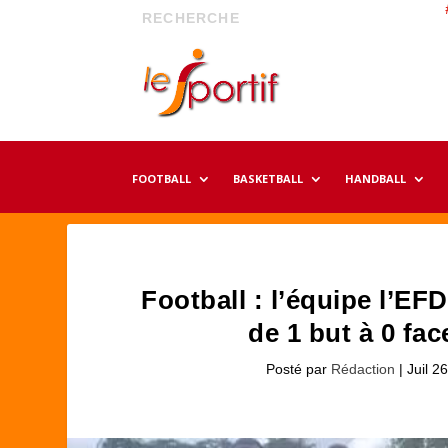
FOOTBALL
BASKETBALL
HANDBALL
Football : l’équipe l’EF
de 1 but à 0 fac
Posté par
Rédaction
|
Juil 2