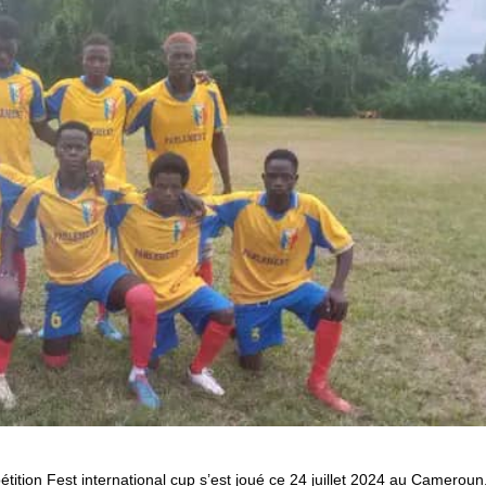
tition Fest international cup s’est joué ce 24 juillet 2024 au Cameroun