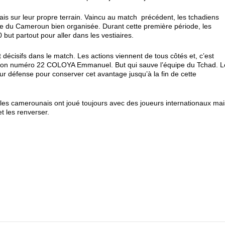
ais sur leur propre terrain. Vaincu au match précédent, les tchadiens
pe du Cameroun bien organisée. Durant cette première période, les
but partout pour aller dans les vestiaires.
nt décisifs dans le match. Les actions viennent de tous côtés et, c’est
r son numéro 22 COLOYA Emmanuel. But qui sauve l’équipe du Tchad. L
eur défense pour conserver cet avantage jusqu’à la fin de cette
les camerounais ont joué toujours avec des joueurs internationaux mai
t les renverser.