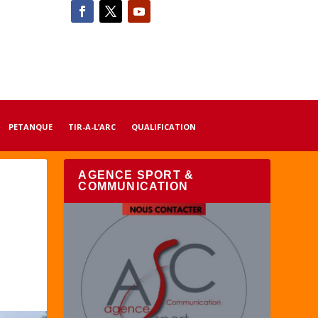
PETANQUE
TIR-A-L’ARC
QUALIFICATION
AGENCE SPORT &
COMMUNICATION