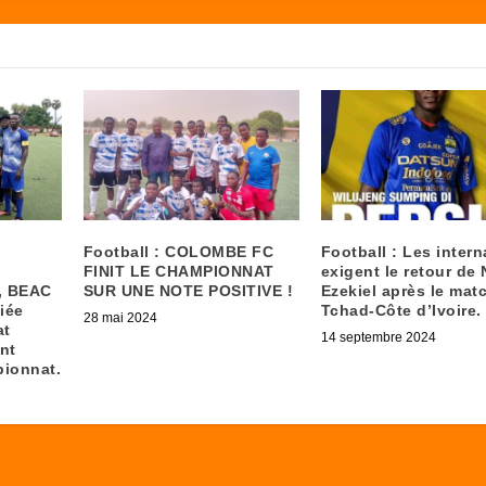
Football : COLOMBE FC
Football : Les inter
FINIT LE CHAMPIONNAT
exigent le retour de
, BEAC
SUR UNE NOTE POSITIVE !
Ezekiel après le mat
fiée
Tchad-Côte d’Ivoire.
28 mai 2024
at
14 septembre 2024
nt
ionnat.