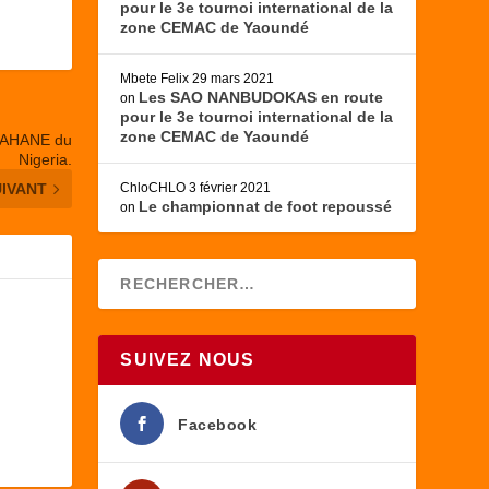
pour le 3e tournoi international de la
zone CEMAC de Yaoundé
Mbete Felix
29 mars 2021
Les SAO NANBUDOKAS en route
on
pour le 3e tournoi international de la
zone CEMAC de Yaoundé
NGAHANE du
Nigeria.
UIVANT
ChloCHLO
3 février 2021
Le championnat de foot repoussé
on
SUIVEZ NOUS
Facebook