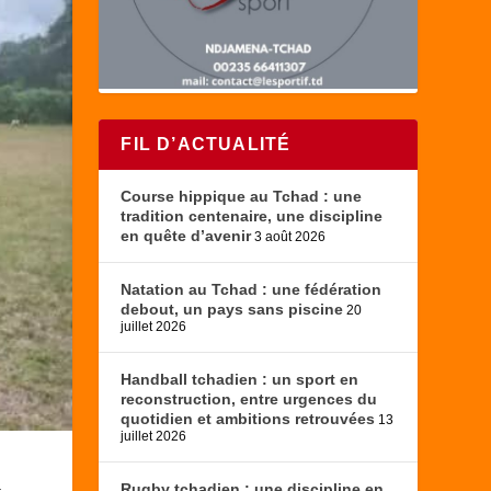
FIL D’ACTUALITÉ
Course hippique au Tchad : une
tradition centenaire, une discipline
en quête d’avenir
3 août 2026
Natation au Tchad : une fédération
debout, un pays sans piscine
20
juillet 2026
Handball tchadien : un sport en
reconstruction, entre urgences du
quotidien et ambitions retrouvées
13
juillet 2026
.
Rugby tchadien : une discipline en