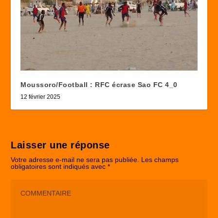
Moussoro/Football : RFC écrase Sao FC 4_0
12 février 2025
Laisser une réponse
Votre adresse e-mail ne sera pas publiée.
Les champs
obligatoires sont indiqués avec
*