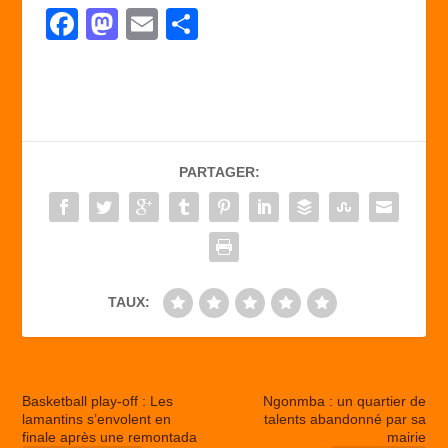
F
M
E
P
a
a
m
ar
c
st
ail
ta
e
o
g
b
d
er
PARTAGER:
o
o
o
n
k
TAUX:
Basketball play-off : Les
Ngonmba : un quartier de
lamantins s’envolent en
talents abandonné par sa
finale après une remontada
mairie