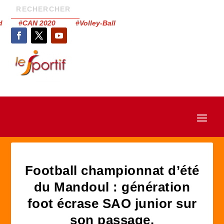
had #CAN 2020 #Volley-Ball
Football championnat d’été
du Mandoul : génération
foot écrase SAO junior sur
son passage.