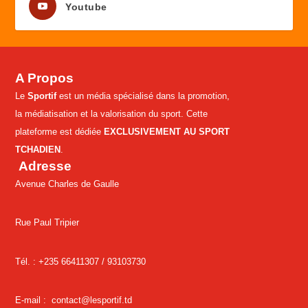
Youtube
A Propos
Le
Sportif
est un média spécialisé dans la promotion,
la médiatisation et la valorisation du sport. Cette
plateforme est dédiée
EXCLUSIVEMENT AU SPORT
TCHADIEN
.
Adresse
Avenue Charles de Gaulle
Rue Paul Tripier
Tél. : +235 66411307 /
93103730
E-mail :
contact@lesportif.td