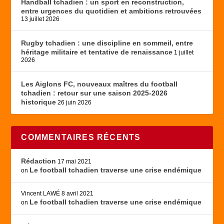
Handball tchadien : un sport en reconstruction,
entre urgences du quotidien et ambitions retrouvées
13 juillet 2026
Rugby tchadien : une discipline en sommeil, entre
héritage militaire et tentative de renaissance
1 juillet
2026
Les Aiglons FC, nouveaux maîtres du football
tchadien : retour sur une saison 2025-2026
historique
26 juin 2026
COMMENTAIRES RÉCENTS
Rédaction
17 mai 2021
Le football tchadien traverse une crise endémique
on
Vincent LAWÉ
8 avril 2021
Le football tchadien traverse une crise endémique
on