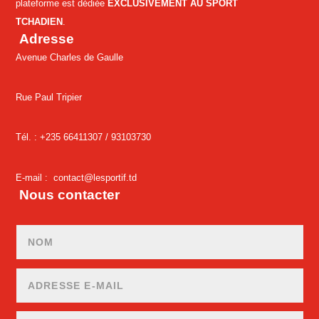
plateforme est dédiée
EXCLUSIVEMENT AU SPORT
TCHADIEN
.
Adresse
Avenue Charles de Gaulle
Rue Paul Tripier
Tél. : +235 66411307 /
93103730
E-mail :
contact@lesportif.td
Nous contacter