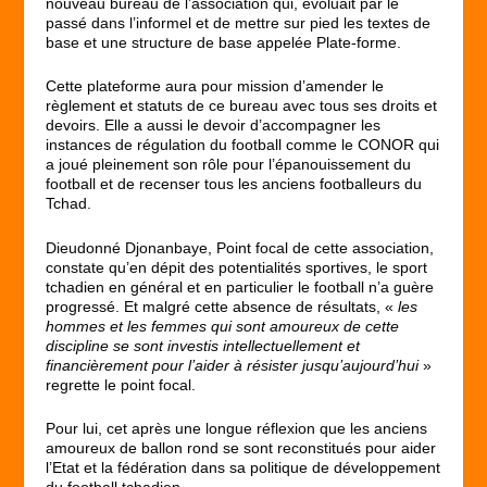
nouveau bureau de l’association qui, évoluait par le
passé dans l’informel et de mettre sur pied les textes de
base et une structure de base appelée Plate-forme.
Cette plateforme aura pour mission d’amender le
règlement et statuts de ce bureau avec tous ses droits et
devoirs. Elle a aussi le devoir d’accompagner les
instances de régulation du football comme le CONOR qui
a joué pleinement son rôle pour l’épanouissement du
football et de recenser tous les anciens footballeurs du
Tchad.
Dieudonné Djonanbaye, Point focal de cette association,
constate qu’en dépit des potentialités sportives, le sport
tchadien en général et en particulier le football n’a guère
progressé. Et malgré cette absence de résultats, «
les
hommes et les femmes qui sont amoureux de cette
discipline se sont investis intellectuellement et
financièrement pour l’aider à résister jusqu’aujourd’hui
»
regrette le point focal.
Pour lui, cet après une longue réflexion que les anciens
amoureux de ballon rond se sont reconstitués pour aider
l’Etat et la fédération dans sa politique de développement