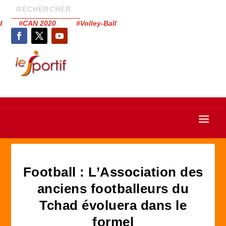
had #CAN 2020 #Volley-Ball
Football : L’Association des
anciens footballeurs du
Tchad évoluera dans le
formel