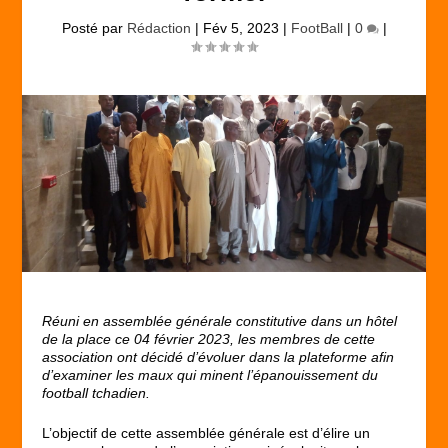
Posté par
Rédaction
|
Fév 5, 2023
|
FootBall
|
0
|
Réuni en assemblée générale constitutive dans un hôtel
de la place ce 04 février 2023, les membres de cette
association ont décidé d’évoluer dans la plateforme afin
d’examiner les maux qui minent l’épanouissement du
football tchadien.
L’objectif de cette assemblée générale est d’élire un