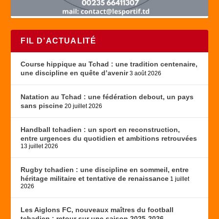
FIL D’ACTUALITÉ
Course hippique au Tchad : une tradition centenaire,
une discipline en quête d’avenir
3 août 2026
Natation au Tchad : une fédération debout, un pays
sans piscine
20 juillet 2026
Handball tchadien : un sport en reconstruction,
entre urgences du quotidien et ambitions retrouvées
13 juillet 2026
Rugby tchadien : une discipline en sommeil, entre
héritage militaire et tentative de renaissance
1 juillet
2026
Les Aiglons FC, nouveaux maîtres du football
tchadien : retour sur une saison 2025-2026