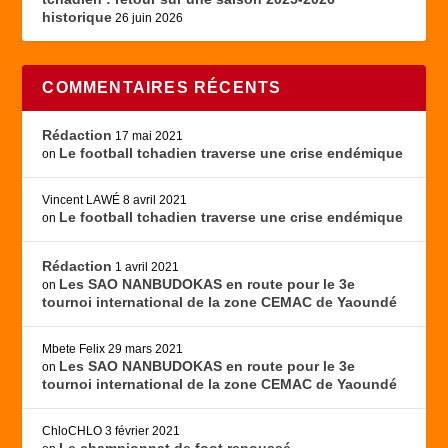
historique
26 juin 2026
COMMENTAIRES RÉCENTS
Rédaction
17 mai 2021
Le football tchadien traverse une crise endémique
on
Vincent LAWÉ
8 avril 2021
Le football tchadien traverse une crise endémique
on
Rédaction
1 avril 2021
Les SAO NANBUDOKAS en route pour le 3e
on
tournoi international de la zone CEMAC de Yaoundé
Mbete Felix
29 mars 2021
Les SAO NANBUDOKAS en route pour le 3e
on
tournoi international de la zone CEMAC de Yaoundé
ChloCHLO
3 février 2021
Le championnat de foot repoussé