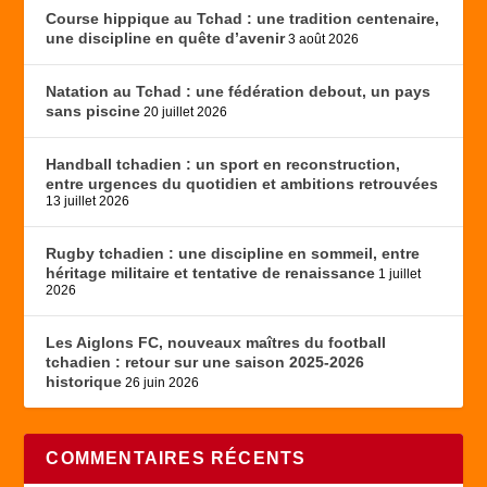
Course hippique au Tchad : une tradition centenaire,
une discipline en quête d’avenir
3 août 2026
Natation au Tchad : une fédération debout, un pays
sans piscine
20 juillet 2026
Handball tchadien : un sport en reconstruction,
entre urgences du quotidien et ambitions retrouvées
13 juillet 2026
Rugby tchadien : une discipline en sommeil, entre
héritage militaire et tentative de renaissance
1 juillet
2026
Les Aiglons FC, nouveaux maîtres du football
tchadien : retour sur une saison 2025-2026
historique
26 juin 2026
COMMENTAIRES RÉCENTS