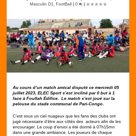
Masculin D1
,
FootBall
|
0
|
Au cours d’un match amical disputé ce mercredi 05
juillet 2023, ELEC Sport s’est incliné pa
r
0
but à
1
face à
Foullah
Édifice
. Le match s’est joué sur la
pelouse du stade communal de Pari-Congo.
C’est sous un ciel nuageux que les fans des clubs ont
jugé nécessaire d’être aux côtés des acteurs afin de les
encourager. Le coup d’envoi a été donné à 07h15mn
dans une grande ambiance. Les joueurs de chaque