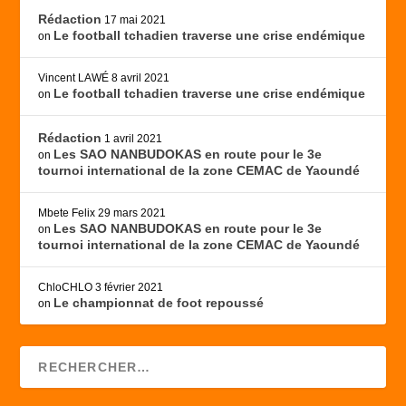
Rédaction
17 mai 2021
Le football tchadien traverse une crise endémique
on
Vincent LAWÉ
8 avril 2021
Le football tchadien traverse une crise endémique
on
Rédaction
1 avril 2021
Les SAO NANBUDOKAS en route pour le 3e
on
tournoi international de la zone CEMAC de Yaoundé
Mbete Felix
29 mars 2021
Les SAO NANBUDOKAS en route pour le 3e
on
tournoi international de la zone CEMAC de Yaoundé
ChloCHLO
3 février 2021
Le championnat de foot repoussé
on