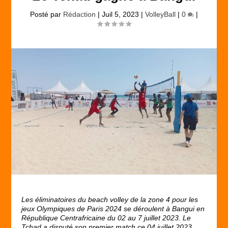
Posté par
Rédaction
|
Juil 5, 2023
|
VolleyBall
|
0
|
Les éliminatoires du beach volley de la zone 4 pour les
jeux Olympiques de Paris 2024 se déroulent à Bangui en
République Centrafricaine du 02 au 7 juillet 2023. Le
Tchad a
disputé son premier match ce 04 juillet 2023.