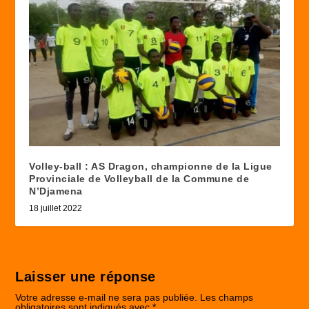
Volley-ball : AS Dragon, championne de la Ligue
Provinciale de Volleyball de la Commune de
N’Djamena
18 juillet 2022
Laisser une réponse
Votre adresse e-mail ne sera pas publiée.
Les champs
obligatoires sont indiqués avec
*