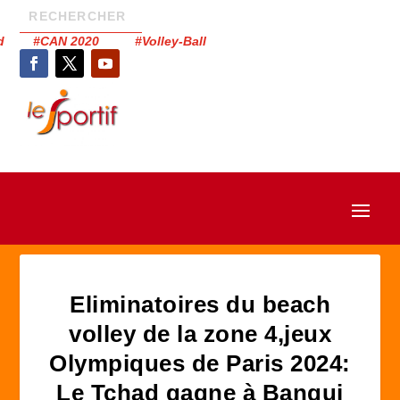
had #CAN 2020 #Volley-Ball
Eliminatoires du beach
volley de la zone 4,jeux
Olympiques de Paris 2024:
Le Tchad gagne à Bangui