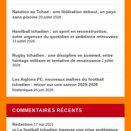
Natation au Tchad : une fédération debout, un pays
sans piscine
20 juillet 2026
Handball tchadien : un sport en reconstruction,
entre urgences du quotidien et ambitions retrouvées
13 juillet 2026
Rugby tchadien : une discipline en sommeil, entre
héritage militaire et tentative de renaissance
1 juillet
2026
Les Aiglons FC, nouveaux maîtres du football
tchadien : retour sur une saison 2025-2026
historique
26 juin 2026
COMMENTAIRES RÉCENTS
Rédaction
17 mai 2021
Le football tchadien traverse une crise endémique
on