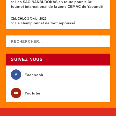
Les SAO NANBUDOKAS en route pour le 3e
on
tournoi international de la zone CEMAC de Yaoundé
ChloCHLO
3 février 2021
Le championnat de foot repoussé
on
SUIVEZ NOUS
Facebook
Youtube