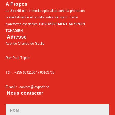
A Propos
Le
Sportif
est un média spécialisé dans la promotion,
la médiatisation et la valorisation du sport. Cette
plateforme est dédiée
EXCLUSIVEMENT AU SPORT
TCHADIEN
.
Adresse
Avenue Charles de Gaulle
Rue Paul Tripier
Tél. : +235 66411307 /
93103730
E-mail :
contact@lesportif.td
Nous contacter