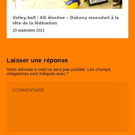
Volley-ball : AG élective – Dokony reconduit à la
tête de la fédération
20 septembre 2021
Laisser une réponse
Votre adresse e-mail ne sera pas publiée.
Les champs
obligatoires sont indiqués avec
*