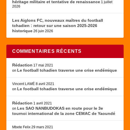
héritage militaire et tentative de renaissance
1 juillet
2026
Les Aiglons FC, nouveaux maîtres du football
tchadien : retour sur une saison 2025-2026
historique
26 juin 2026
COMMENTAIRES RÉCENTS
Rédaction
17 mai 2021
Le football tchadien traverse une crise endémique
on
Vincent LAWÉ
8 avril 2021
Le football tchadien traverse une crise endémique
on
Rédaction
1 avril 2021
Les SAO NANBUDOKAS en route pour le 3e
on
tournoi international de la zone CEMAC de Yaoundé
Mbete Felix
29 mars 2021