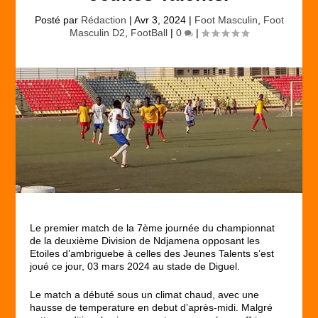
Posté par
Rédaction
|
Avr 3, 2024
|
Foot Masculin
,
Foot
Masculin D2
,
FootBall
|
0
|
Le premier match de la 7ème journée du championnat
de la deuxième Division de Ndjamena opposant les
Etoiles d’ambriguebe à celles des Jeunes Talents s’est
joué ce jour, 03 mars 2024 au stade de Diguel.
Le match a débuté sous un climat chaud, avec une
hausse de temperature en debut d’après-midi. Malgré