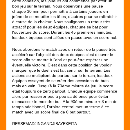
cette condition, les joueurs ont commencé par offrir un
bon jeu sur le terrain. Nous observons une pause
chaque 30 min pour permettre à certains joueurs en
jeûne de se mouiller les têtes, d’autres pour se raffraîchir
à cause de la chaleur. Nous soulignons un retour très
attractif pour les deux équipes, chacune se bat pour
l’ouverture du score. Durant les 45 premières minutes,
les deux équipes sont allées en pause avec un score nul.
Nous abordons le match avec un retour de la pause très
accéléré car l’objectif des deux équipes c’est d’ouvrir le
score afin se mettre à l’abri et peut-être espérer une
éventuelle victoire. C’est dans cette position de vouloir
marquer que le duel s’est fait sentir sur le terrain. Les
actions se multiplient de partout sur le terrain, les deux
équipes essayent de se créer des occasions de buts
mais en vain. Jusqu’à là 70ème minute de jeu, le score
était toujours de zero partout. Chaque équipe commence
alors par resserrer peu à peu sa défense pour éviter
d’encaisser le moindre but. A la 90ème minute + 3 min de
temps additionnel, l’arbitre central met un terme à ce
match avec un score final de 0 but partout.
RESSEMADJINGANDJIBAYEKEITA