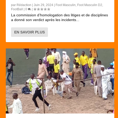
par
Rédaction
|
Juin 29, 2024
|
Foot Masculin
,
Foot Masculin D2
,
FootBall
|
0
|
La commission d’homologation des litiges et de disciplines
a donné son verdict après les incidents...
EN SAVOIR PLUS