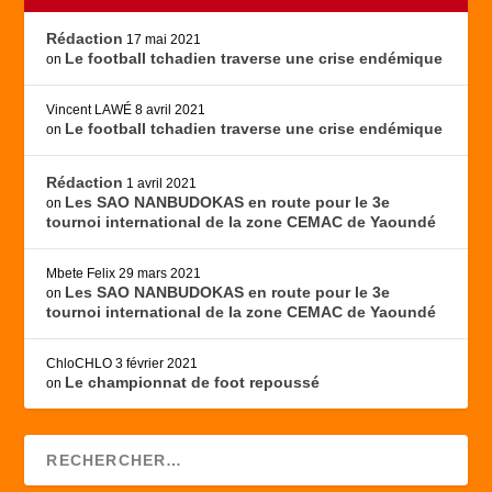
Rédaction
17 mai 2021
Le football tchadien traverse une crise endémique
on
Vincent LAWÉ
8 avril 2021
Le football tchadien traverse une crise endémique
on
Rédaction
1 avril 2021
Les SAO NANBUDOKAS en route pour le 3e
on
tournoi international de la zone CEMAC de Yaoundé
Mbete Felix
29 mars 2021
Les SAO NANBUDOKAS en route pour le 3e
on
tournoi international de la zone CEMAC de Yaoundé
ChloCHLO
3 février 2021
Le championnat de foot repoussé
on