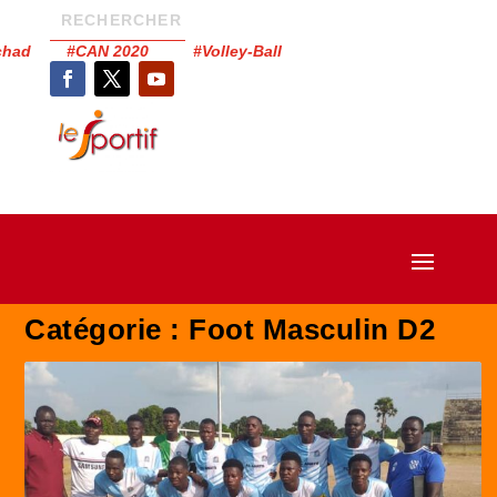
Tchad #CAN 2020 #Volley-Ball
Catégorie :
Foot Masculin D2