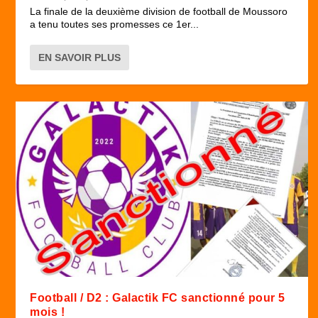
La finale de la deuxième division de football de Moussoro
a tenu toutes ses promesses ce 1er...
EN SAVOIR PLUS
Football / D2 : Galactik FC sanctionné pour 5
mois !