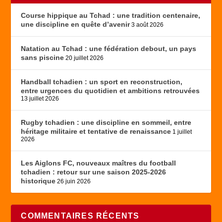
Course hippique au Tchad : une tradition centenaire,
une discipline en quête d’avenir
3 août 2026
Natation au Tchad : une fédération debout, un pays
sans piscine
20 juillet 2026
Handball tchadien : un sport en reconstruction,
entre urgences du quotidien et ambitions retrouvées
13 juillet 2026
Rugby tchadien : une discipline en sommeil, entre
héritage militaire et tentative de renaissance
1 juillet
2026
Les Aiglons FC, nouveaux maîtres du football
tchadien : retour sur une saison 2025-2026
historique
26 juin 2026
COMMENTAIRES RÉCENTS