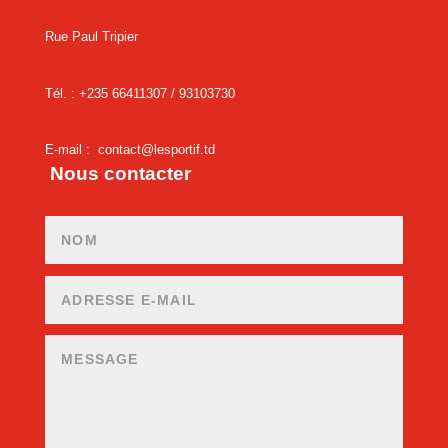
Rue Paul Tripier
Tél. : +235 66411307 /
93103730
E-mail :
contact@lesportif.td
Nous contacter