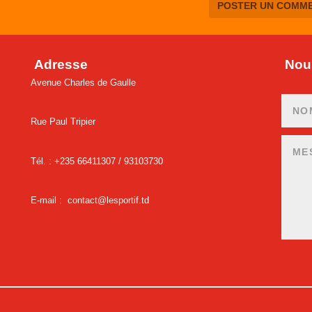
Adresse
Nous
Avenue Charles de Gaulle
Rue Paul Tripier
Tél. : +235 66411307 /
93103730
E-mail :
contact@lesportif.td