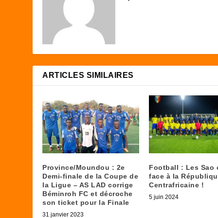
ARTICLES SIMILAIRES
Province/Moundou : 2e
Football : Les Sao
Demi-finale de la Coupe de
face à la Républiq
la Ligue – AS LAD corrige
Centrafricaine !
Béminroh FC et décroche
5 juin 2024
son ticket pour la Finale
31 janvier 2023