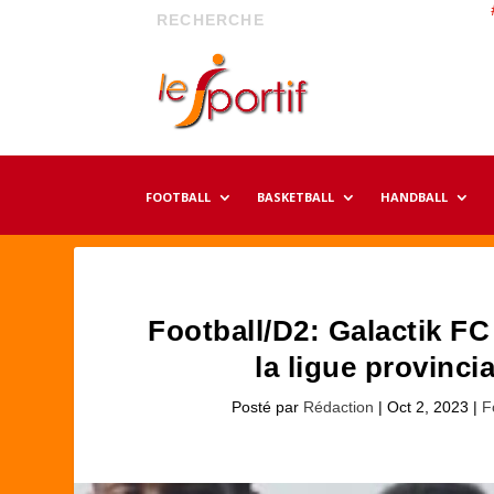
FOOTBALL
BASKETBALL
HANDBALL
Football/D2: Galactik FC
la ligue provinci
Posté par
Rédaction
|
Oct 2, 2023
|
F