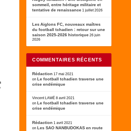
sommeil, entre héritage militaire et
tentative de renaissance
1 juillet 2026
Les Aiglons FC, nouveaux maîtres
du football tchadien : retour sur une
saison 2025-2026 historique
26 juin
2026
COMMENTAIRES RÉCENTS
Rédaction
17 mai 2021
Le football tchadien traverse une
on
a
crise endémique
n
Vincent LAWÉ
8 avril 2021
Le football tchadien traverse une
on
crise endémique
Rédaction
1 avril 2021
Les SAO NANBUDOKAS en route
on