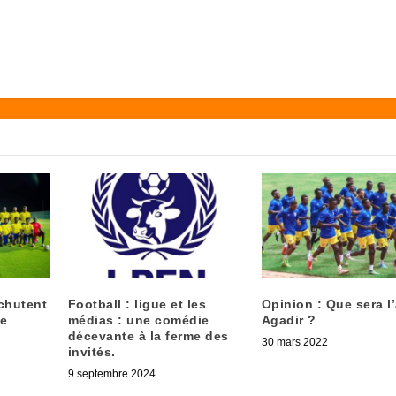
 chutent
Football : ligue et les
Opinion : Que sera l
ue
médias : une comédie
Agadir ?
décevante à la ferme des
30 mars 2022
invités.
9 septembre 2024