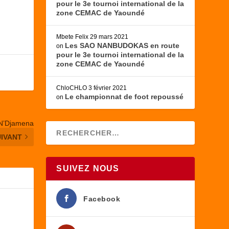
pour le 3e tournoi international de la
zone CEMAC de Yaoundé
Mbete Felix
29 mars 2021
Les SAO NANBUDOKAS en route
on
pour le 3e tournoi international de la
zone CEMAC de Yaoundé
ChloCHLO
3 février 2021
Le championnat de foot repoussé
on
e N’Djamena
UIVANT
SUIVEZ NOUS
Facebook