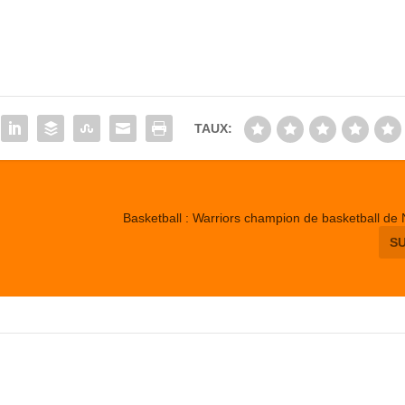
TAUX:
Basketball : Warriors champion de basketball d
S