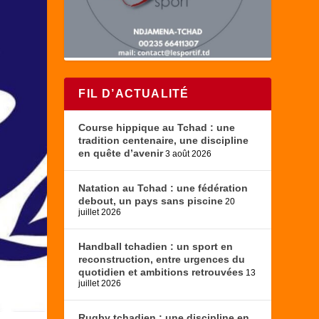
FIL D’ACTUALITÉ
Course hippique au Tchad : une
tradition centenaire, une discipline
en quête d’avenir
3 août 2026
Natation au Tchad : une fédération
debout, un pays sans piscine
20
juillet 2026
Handball tchadien : un sport en
reconstruction, entre urgences du
quotidien et ambitions retrouvées
13
juillet 2026
Rugby tchadien : une discipline en