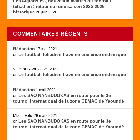
Les Aiglons FC, nouveaux maîtres du football
tchadien : retour sur une saison 2025-2026
historique
26 juin 2026
COMMENTAIRES RÉCENTS
Rédaction
17 mai 2021
Le football tchadien traverse une crise endémique
on
Vincent LAWÉ
8 avril 2021
Le football tchadien traverse une crise endémique
on
Rédaction
1 avril 2021
Les SAO NANBUDOKAS en route pour le 3e
on
tournoi international de la zone CEMAC de Yaoundé
Mbete Felix
29 mars 2021
Les SAO NANBUDOKAS en route pour le 3e
on
tournoi international de la zone CEMAC de Yaoundé