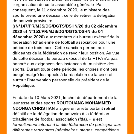
l’organisation de cette assemblée générale. Par
conséquent, le 11 décembre 2020, le ministère des
sports prend une décision, celle de retirer la délégation
de pouvoir provisoire
((
N°147/PR/MJS/DG/DGTS/DSHN/20 du 02 décembre
2020 et N°153/PR/MJS/DG/DGTS/DSHN du 04
décembre 2020
) aux membres du bureau exécutif de la
fédération tchadienne de football association pour une
période de trois mois. Cette sanction permet aux
dirigeants de la fédération de revoir leur position. Au vue
de cette décision, le bureau exécutif de la FTFA n’a pas
honoré aux exigences des instances du ministère des
sports. Durant toute cette période, les choses n’ont pas
bougé malgré les appels à la résolution de la crise et
surtout l’intervention personnelle du président de la
République.
En date du 10 Mars 2021, le chef du département de la
jeunesse et des sports
ROUTOUANG MOHAMMED
NDONGA CHRISTIAN
a signé un arrêté portant retrait
définitif de la délégation de pouvoirs à la fédération
tchadienne de football association (ftfa).
« Il est
formellement interdit à la dite fédération de participer aux
différentes rencontres (séminaires, stages, compétitions,