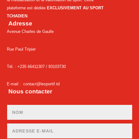
plateforme est dédiée
EXCLUSIVEMENT AU SPORT
TCHADIEN
.
Adresse
Avenue Charles de Gaulle
Rue Paul Tripier
Tél. : +235 66411307 /
93103730
E-mail :
contact@lesportif.td
Nous contacter