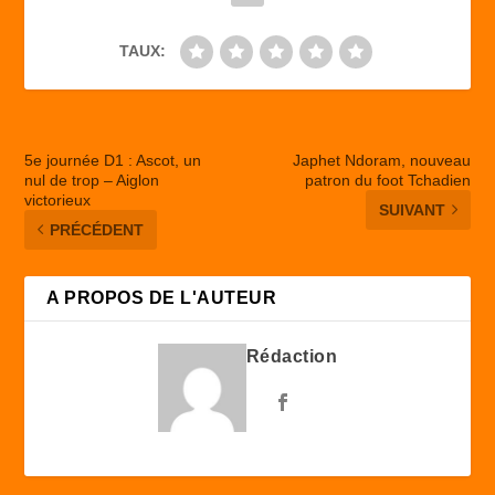
TAUX:
5e journée D1 : Ascot, un
Japhet Ndoram, nouveau
nul de trop – Aiglon
patron du foot Tchadien
victorieux
SUIVANT
PRÉCÉDENT
A PROPOS DE L'AUTEUR
Rédaction