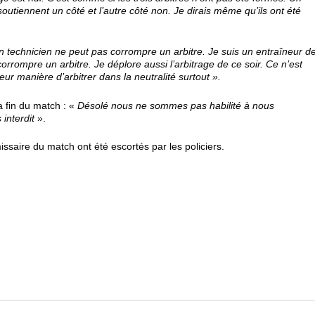
soutiennent un côté et l’autre côté non. Je dirais même qu’ils ont été
n technicien ne peut pas corrompre un arbitre. Je suis un entraîneur d
rompre un arbitre. Je déplore aussi l’arbitrage de ce soir. Ce n’est
eur manière d’arbitrer dans la neutralité surtout ».
la fin du match : «
Désolé nous ne sommes pas habilité à nous
interdit
».
issaire du match ont été escortés par les policiers.