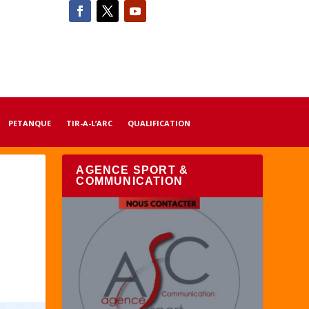
PETANQUE
TIR-A-L’ARC
QUALIFICATION
AGENCE SPORT &
COMMUNICATION