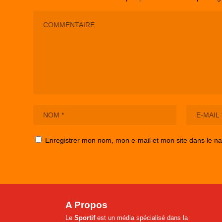
Enregistrer mon nom, mon e-mail et mon site dans le n
A Propos
Le
Sportif
est un média spécialisé dans la