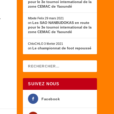
pour le 3e tournoi international de la
zone CEMAC de Yaoundé
e
Mbete Felix
29 mars 2021
Les SAO NANBUDOKAS en route
on
pour le 3e tournoi international de la
zone CEMAC de Yaoundé
ChloCHLO
3 février 2021
Le championnat de foot repoussé
on
SUIVEZ NOUS
Facebook