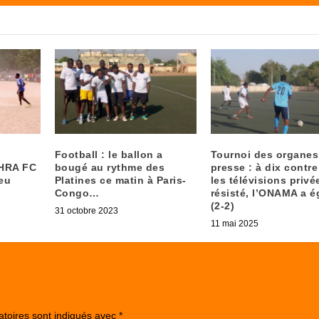
Football : le ballon a
Tournoi des organes
HRA FC
bougé au rythme des
presse : à dix contre
eu
Platines ce matin à Paris-
les télévisions privé
Congo…
résisté, l’ONAMA a é
(2-2)
31 octobre 2023
11 mai 2025
atoires sont indiqués avec
*