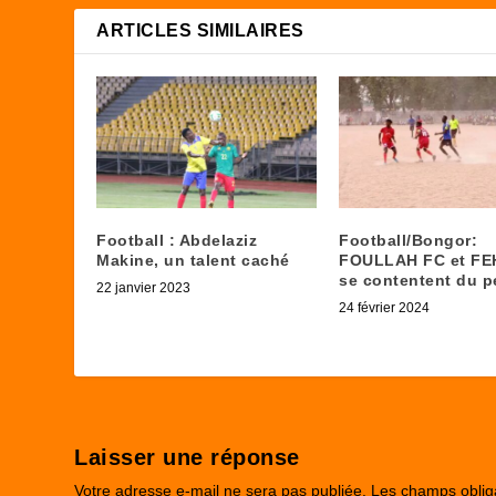
ARTICLES SIMILAIRES
Football : Abdelaziz
Football/Bongor:
Makine, un talent caché
FOULLAH FC et FE
se contentent du p
22 janvier 2023
24 février 2024
Laisser une réponse
Votre adresse e-mail ne sera pas publiée.
Les champs oblig