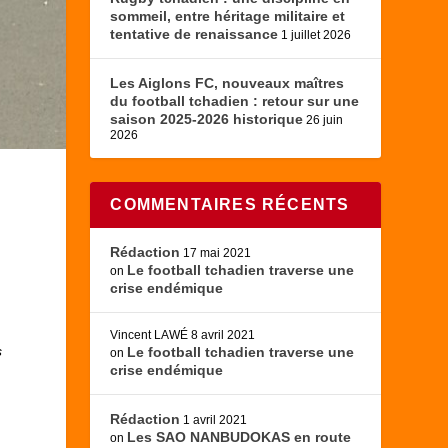
sommeil, entre héritage militaire et
tentative de renaissance
1 juillet 2026
Les Aiglons FC, nouveaux maîtres
du football tchadien : retour sur une
saison 2025-2026 historique
26 juin
2026
COMMENTAIRES RÉCENTS
Rédaction
17 mai 2021
.
Le football tchadien traverse une
on
crise endémique
Vincent LAWÉ
8 avril 2021
s
Le football tchadien traverse une
on
,
crise endémique
Rédaction
1 avril 2021
Les SAO NANBUDOKAS en route
on