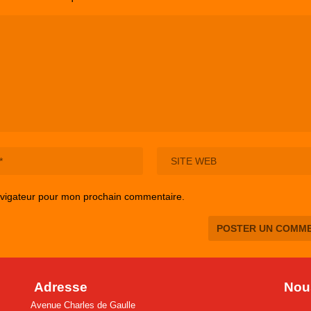
avigateur pour mon prochain commentaire.
Adresse
Nous
Avenue Charles de Gaulle