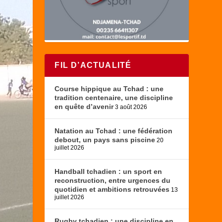
FIL D’ACTUALITÉ
Course hippique au Tchad : une
tradition centenaire, une discipline
en quête d’avenir
3 août 2026
Natation au Tchad : une fédération
debout, un pays sans piscine
20
juillet 2026
Handball tchadien : un sport en
reconstruction, entre urgences du
quotidien et ambitions retrouvées
13
juillet 2026
Rugby tchadien : une discipline en