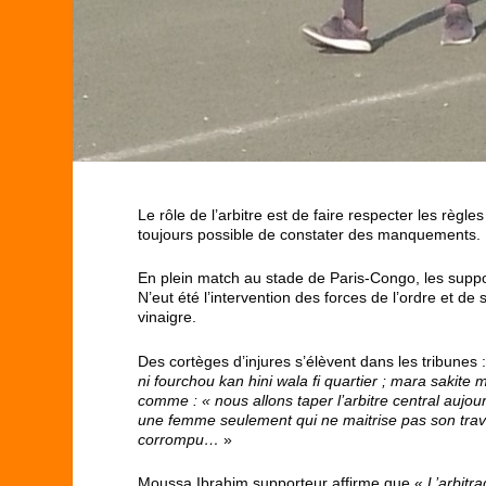
Le rôle de l’arbitre est de faire respecter les règl
toujours possible de constater des manquements.
En plein match au stade de Paris-Congo, les supp
N’eut été l’intervention des forces de l’ordre et
vinaigre.
Des cortèges d’injures s’élèvent dans les tribunes 
ni fourchou kan hini wala fi quartier ; mara sakite
comme : « nous allons taper l’arbitre central aujour
une femme seulement qui ne maitrise pas son trava
corrompu…
»
Moussa Ibrahim supporteur affirme que «
L’arbitr