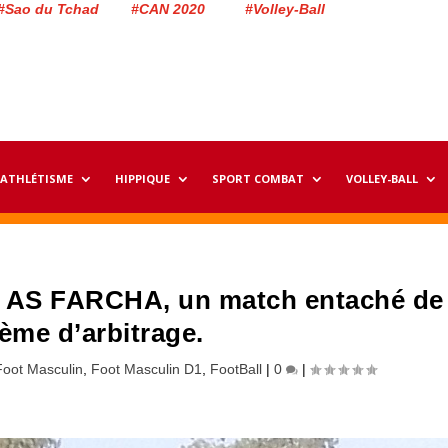
#Sao du Tchad #CAN 2020 #Volley-Ball
ATHLÉTISME
HIPPIQUE
SPORT COMBAT
VOLLEY-BALL
s AS FARCHA, un match entaché de
ème d’arbitrage.
Foot Masculin
,
Foot Masculin D1
,
FootBall
|
0
|