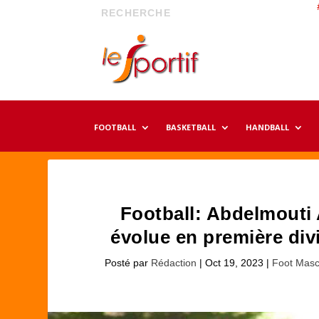
FOOTBALL
BASKETBALL
HANDBALL
Football: Abdelmouti
évolue en première div
Posté par
Rédaction
|
Oct 19, 2023
|
Foot Masc