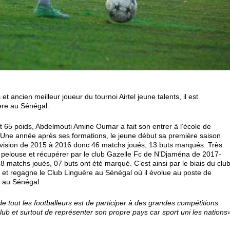
 ancien meilleur joueur du tournoi Airtel jeune talents, il est
ère au Sénégal.
t 65 poids, Abdelmouti Amine Oumar a fait son entrer à l’école de
Une année après ses formations, le jeune début sa première saison
vision de 2015 à 2016 donc 46 matchs joués, 13 buts marqués. Très
 pelouse et récupérer par le club Gazelle Fc de N’Djaména de 2017-
8 matchs joués, 07 buts ont été marqué. C’est ainsi par le biais du clu
 et regagne le Club Linguère au Sénégal où il évolue au poste de
on au Sénégal.
de tout les footballeurs est de participer à des grandes compétitions
club et surtout de représenter son propre pays car sport uni les nations