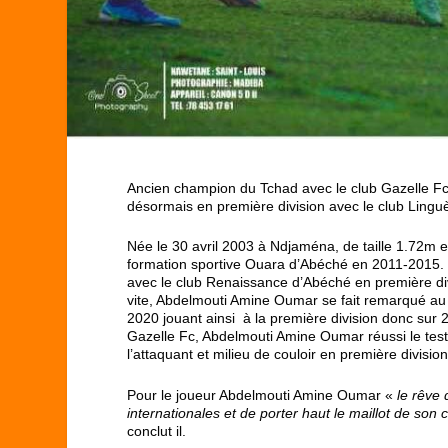
Ancien champion du Tchad avec le club Gazelle Fc et
désormais en première division avec le club Lingu
Née le 30 avril 2003 à Ndjaména, de taille 1.72m e
formation sportive Ouara d’Abéché en 2011-2015. 
avec le club Renaissance d’Abéché en première di
vite, Abdelmouti Amine Oumar se fait remarqué au
2020 jouant ainsi à la première division donc sur 2
Gazelle Fc, Abdelmouti Amine Oumar réussi le test
l’attaquant et milieu de couloir en première divisi
Pour le joueur Abdelmouti Amine Oumar «
le rêve 
internationales et de porter haut le maillot de son 
conclut il.