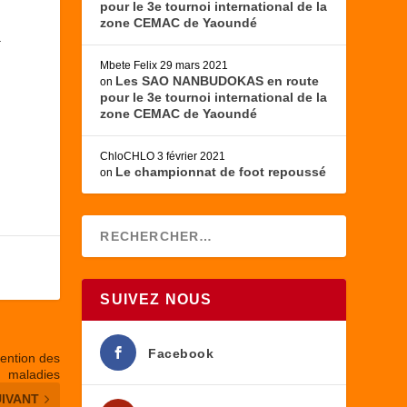
pour le 3e tournoi international de la
zone CEMAC de Yaoundé
.
Mbete Felix
29 mars 2021
Les SAO NANBUDOKAS en route
on
pour le 3e tournoi international de la
zone CEMAC de Yaoundé
ChloCHLO
3 février 2021
Le championnat de foot repoussé
on
SUIVEZ NOUS
Facebook
vention des
maladies
UIVANT