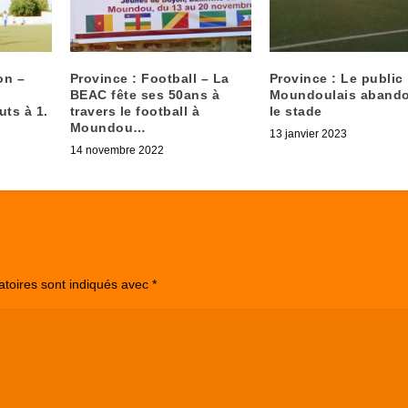
on –
Province : Football – La
Province : Le public
BEAC fête ses 50ans à
Moundoulais aband
uts à 1.
travers le football à
le stade
Moundou…
13 janvier 2023
14 novembre 2022
atoires sont indiqués avec
*