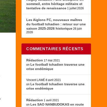
sommeil, entre héritage militaire et
tentative de renaissance
1 juillet 2026
Les Aiglons FC, nouveaux maîtres
du football tchadien : retour sur une
saison 2025-2026 historique
26 juin
2026
COMMENTAIRES RÉCENTS
Rédaction
17 mai 2021
Le football tchadien traverse une
on
crise endémique
b
Vincent LAWÉ
8 avril 2021
Le football tchadien traverse une
on
crise endémique
»
Rédaction
1 avril 2021
Les SAO NANBUDOKAS en route
on