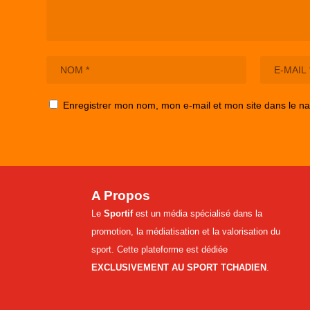
Enregistrer mon nom, mon e-mail et mon site dans le n
A Propos
Le
Sportif
est un média spécialisé dans la
promotion, la médiatisation et la valorisation du
sport. Cette plateforme est dédiée
EXCLUSIVEMENT AU SPORT TCHADIEN
.