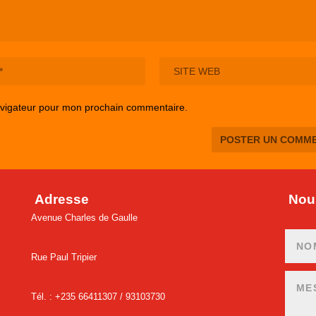
avigateur pour mon prochain commentaire.
Adresse
Nous
Avenue Charles de Gaulle
Rue Paul Tripier
Tél. : +235 66411307 /
93103730