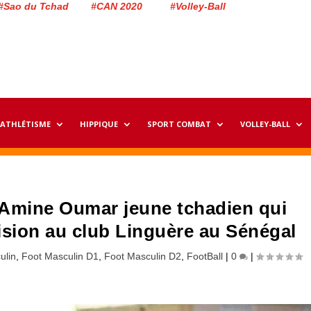
#Sao du Tchad #CAN 2020 #Volley-Ball
ATHLÉTISME
HIPPIQUE
SPORT COMBAT
VOLLEY-BALL
 Amine Oumar jeune tchadien qui
ision au club Linguère au Sénégal
ulin
,
Foot Masculin D1
,
Foot Masculin D2
,
FootBall
|
0
|