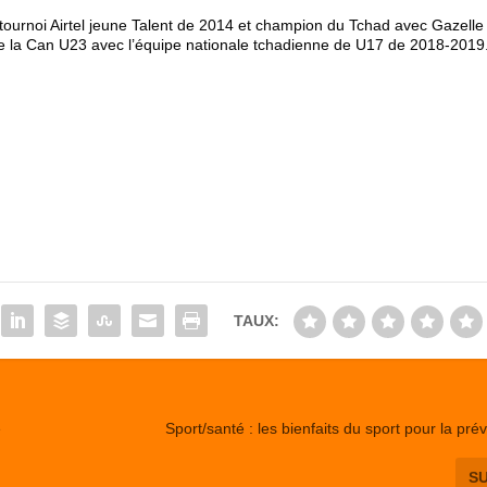
tournoi Airtel jeune Talent de 2014 et champion du Tchad avec Gazelle
de la Can U23 avec l’équipe nationale tchadienne de U17 de 2018-2019
TAUX:
e
Sport/santé : les bienfaits du sport pour la pré
S