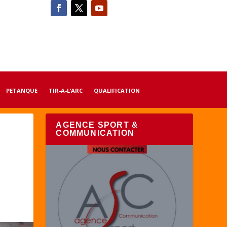
PETANQUE
TIR-A-L’ARC
QUALIFICATION
AGENCE SPORT &
COMMUNICATION