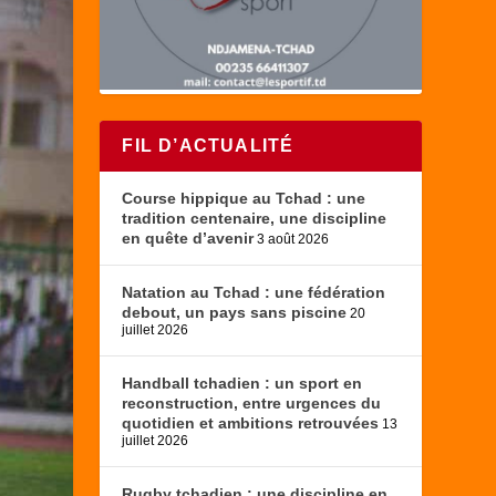
FIL D’ACTUALITÉ
Course hippique au Tchad : une
tradition centenaire, une discipline
en quête d’avenir
3 août 2026
Natation au Tchad : une fédération
debout, un pays sans piscine
20
juillet 2026
Handball tchadien : un sport en
reconstruction, entre urgences du
quotidien et ambitions retrouvées
13
juillet 2026
Rugby tchadien : une discipline en