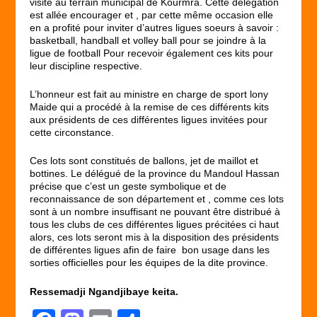
visite au terrain municipal de Kourmra. Cette délégation
est allée encourager et , par cette même occasion elle
en a profité pour inviter d’autres ligues soeurs à savoir :
basketball, handball et volley ball pour se joindre à la
ligue de football Pour recevoir également ces kits pour
leur discipline respective.
L’honneur est fait au ministre en charge de sport lony
Maide qui a procédé à la remise de ces différents kits
aux présidents de ces différentes ligues invitées pour
cette circonstance.
Ces lots sont constitués de ballons, jet de maillot et
bottines. Le délégué de la province du Mandoul Hassan
précise que c’est un geste symbolique et de
reconnaissance de son département et , comme ces lots
sont à un nombre insuffisant ne pouvant être distribué à
tous les clubs de ces différentes ligues précitées ci haut
alors, ces lots seront mis à la disposition des présidents
de différentes ligues afin de faire bon usage dans les
sorties officielles pour les équipes de la dite province.
Ressemadji Ngandjibaye keita.