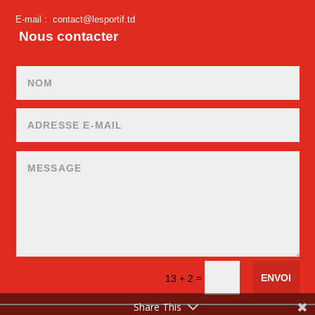
E-mail :
contact@lesportif.td
Nous contacter
ENVOI
=
13 + 2
Share This