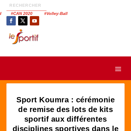
had #CAN 2020 #Volley-Ball
Sport Koumra : cérémonie
de remise des lots de kits
sportif aux différentes
disciplines sportives dans le