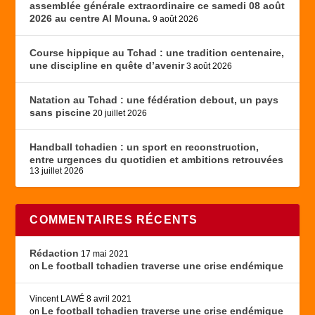
assemblée générale extraordinaire ce samedi 08 août
2026 au centre Al Mouna.
9 août 2026
Course hippique au Tchad : une tradition centenaire,
une discipline en quête d’avenir
3 août 2026
Natation au Tchad : une fédération debout, un pays
sans piscine
20 juillet 2026
Handball tchadien : un sport en reconstruction,
entre urgences du quotidien et ambitions retrouvées
13 juillet 2026
COMMENTAIRES RÉCENTS
Rédaction
17 mai 2021
Le football tchadien traverse une crise endémique
on
Vincent LAWÉ
8 avril 2021
Le football tchadien traverse une crise endémique
on