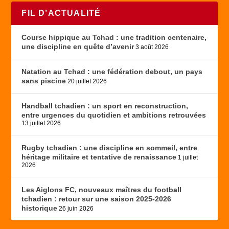
FIL D’ACTUALITÉ
Course hippique au Tchad : une tradition centenaire,
une discipline en quête d’avenir
3 août 2026
Natation au Tchad : une fédération debout, un pays
sans piscine
20 juillet 2026
Handball tchadien : un sport en reconstruction,
entre urgences du quotidien et ambitions retrouvées
13 juillet 2026
Rugby tchadien : une discipline en sommeil, entre
héritage militaire et tentative de renaissance
1 juillet
2026
Les Aiglons FC, nouveaux maîtres du football
tchadien : retour sur une saison 2025-2026
historique
26 juin 2026