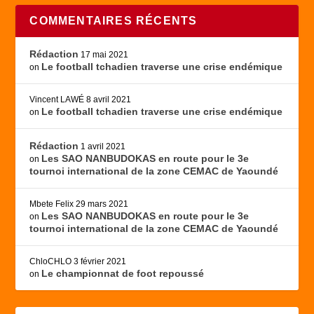
COMMENTAIRES RÉCENTS
Rédaction
17 mai 2021
Le football tchadien traverse une crise endémique
on
Vincent LAWÉ
8 avril 2021
Le football tchadien traverse une crise endémique
on
Rédaction
1 avril 2021
Les SAO NANBUDOKAS en route pour le 3e
on
tournoi international de la zone CEMAC de Yaoundé
Mbete Felix
29 mars 2021
Les SAO NANBUDOKAS en route pour le 3e
on
tournoi international de la zone CEMAC de Yaoundé
ChloCHLO
3 février 2021
Le championnat de foot repoussé
on