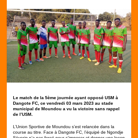
Le match de la 5
ème
journée ayant opposé USM à
Dangote FC, ce vendredi 03 mars 2023 au stade
municipal de Moundou a vu la victoire sans rappel
de l’USM.
L’Union Sportive de Moundou s’est relancée dans la
course au titre. Face à Dangote FC, l’équipé de Ngondje
Séverin n’a pas forcé pour s’imposer et donner une leçon