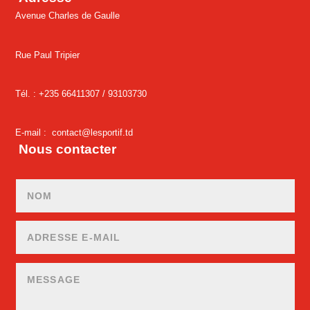
Avenue Charles de Gaulle
Rue Paul Tripier
Tél. : +235 66411307 /
93103730
E-mail :
contact@lesportif.td
Nous contacter