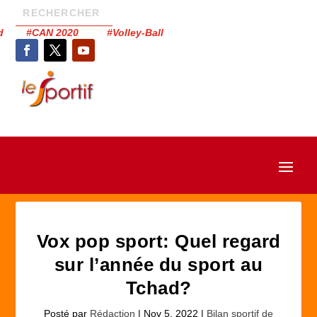
had #CAN 2020 #Volley-Ball
Vox pop sport: Quel regard
sur l’année du sport au
Tchad?
Posté par
Rédaction
|
Nov 5, 2022
|
Bilan sportif de