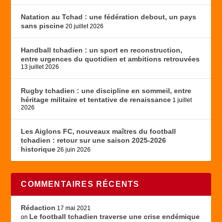
Natation au Tchad : une fédération debout, un pays
sans piscine
20 juillet 2026
Handball tchadien : un sport en reconstruction,
entre urgences du quotidien et ambitions retrouvées
13 juillet 2026
Rugby tchadien : une discipline en sommeil, entre
héritage militaire et tentative de renaissance
1 juillet
2026
Les Aiglons FC, nouveaux maîtres du football
tchadien : retour sur une saison 2025-2026
historique
26 juin 2026
COMMENTAIRES RÉCENTS
Rédaction
17 mai 2021
Le football tchadien traverse une crise endémique
on