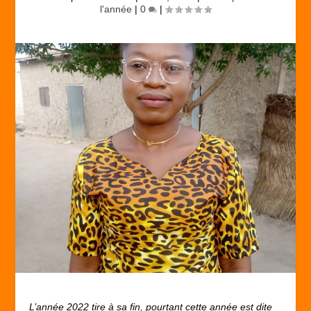
l'année
|
0
|
L’année 2022 tire à sa fin, pourtant cette année est dite