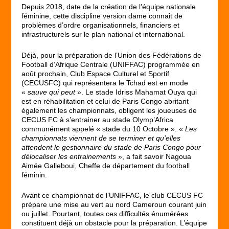
Depuis 2018, date de la création de l’équipe nationale
féminine, cette discipline version dame connait de
problèmes d’ordre organisationnels, financiers et
infrastructurels sur le plan national et international.
Déjà, pour la préparation de l’Union des Fédérations de
Football d’Afrique Centrale (UNIFFAC) programmée en
août prochain, Club Espace Culturel et Sportif
(CECUSFC) qui représentera le Tchad est en mode
«
sauve qui peut
». Le stade Idriss Mahamat Ouya qui
est en réhabilitation et celui de Paris Congo abritant
également les championnats, obligent les joueuses de
CECUS FC à s’entrainer au stade Olymp’Africa
communément appelé « stade du 10 Octobre ». «
Les
championnats viennent de se terminer et qu’elles
attendent le gestionnaire du stade de Paris Congo pour
délocaliser les entrainements
», a fait savoir Nagoua
Aimée Galleboui, Cheffe de département du football
féminin.
Avant ce championnat de l’UNIFFAC, le club CECUS FC
prépare une mise au vert au nord Cameroun courant juin
ou juillet. Pourtant, toutes ces difficultés énumérées
constituent déjà un obstacle pour la préparation. L’équipe