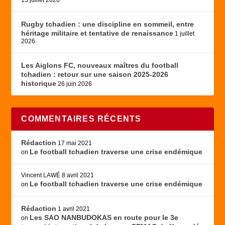
13 juillet 2026
Rugby tchadien : une discipline en sommeil, entre
héritage militaire et tentative de renaissance
1 juillet
2026
Les Aiglons FC, nouveaux maîtres du football
tchadien : retour sur une saison 2025-2026
historique
26 juin 2026
COMMENTAIRES RÉCENTS
Rédaction
17 mai 2021
Le football tchadien traverse une crise endémique
on
Vincent LAWÉ
8 avril 2021
Le football tchadien traverse une crise endémique
on
Rédaction
1 avril 2021
Les SAO NANBUDOKAS en route pour le 3e
on