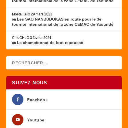
tournoi international de la zone CEMAC de Yaoundé
Mbete Felix
29 mars 2021
Les SAO NANBUDOKAS en route pour le 3e
on
tournoi international de la zone CEMAC de Yaoundé
ChloCHLO
3 février 2021
Le championnat de foot repoussé
on
SUIVEZ NOUS
Facebook
Youtube