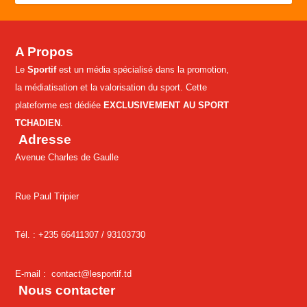
A Propos
Le
Sportif
est un média spécialisé dans la promotion,
la médiatisation et la valorisation du sport. Cette
plateforme est dédiée
EXCLUSIVEMENT AU SPORT
TCHADIEN
.
Adresse
Avenue Charles de Gaulle
Rue Paul Tripier
Tél. : +235 66411307 /
93103730
E-mail :
contact@lesportif.td
Nous contacter