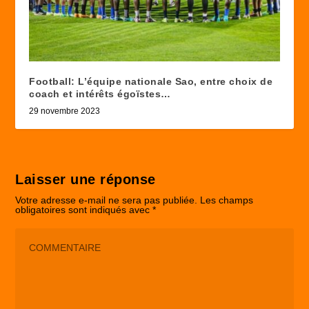
Football: L’équipe nationale Sao, entre choix de
coach et intérêts égoïstes…
29 novembre 2023
Laisser une réponse
Votre adresse e-mail ne sera pas publiée.
Les champs
obligatoires sont indiqués avec
*