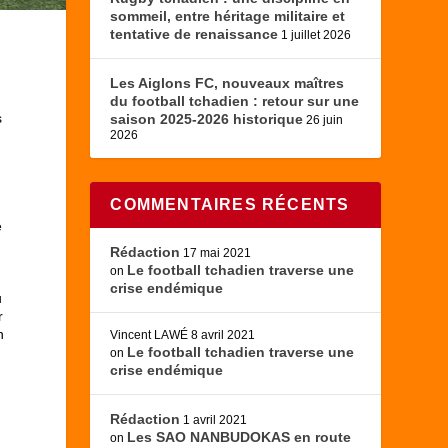
sommeil, entre héritage militaire et
tentative de renaissance
1 juillet 2026
Les Aiglons FC, nouveaux maîtres
du football tchadien : retour sur une
s
saison 2025-2026 historique
26 juin
2026
COMMENTAIRES RÉCENTS
e
Rédaction
17 mai 2021
.
Le football tchadien traverse une
on
crise endémique
u
r
n
Vincent LAWÉ
8 avril 2021
Le football tchadien traverse une
on
crise endémique
Rédaction
1 avril 2021
Les SAO NANBUDOKAS en route
on