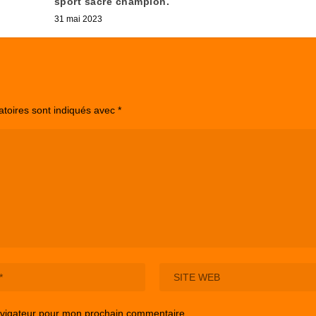
sport sacré champion.
31 mai 2023
atoires sont indiqués avec
*
avigateur pour mon prochain commentaire.