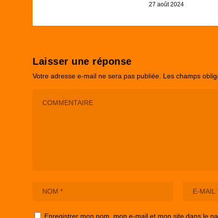
27 août 2024
Laisser une réponse
Votre adresse e-mail ne sera pas publiée.
Les champs oblig
Enregistrer mon nom, mon e-mail et mon site dans le n