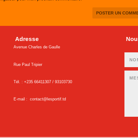
Adresse
Nous
Avenue Charles de Gaulle
Rue Paul Tripier
Tél. : +235 66411307 /
93103730
E-mail :
contact@lesportif.td