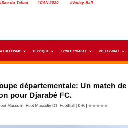
#Sao du Tchad #CAN 2020 #Volley-Ball
ATHLÉTISME
HIPPIQUE
SPORT COMBAT
VOLLEY-BALL
coupe départementale: Un match de
on pour Djarabé FC.
oot Masculin
,
Foot Masculin D1
,
FootBall
|
0
|