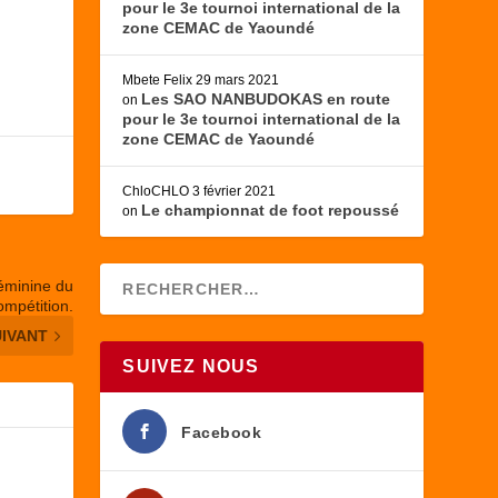
pour le 3e tournoi international de la
zone CEMAC de Yaoundé
Mbete Felix
29 mars 2021
Les SAO NANBUDOKAS en route
on
pour le 3e tournoi international de la
zone CEMAC de Yaoundé
ChloCHLO
3 février 2021
Le championnat de foot repoussé
on
féminine du
mpétition.
UIVANT
SUIVEZ NOUS
Facebook