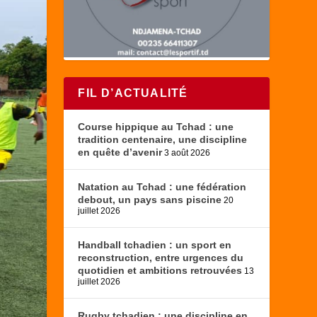
FIL D’ACTUALITÉ
Course hippique au Tchad : une
tradition centenaire, une discipline
en quête d’avenir
3 août 2026
Natation au Tchad : une fédération
debout, un pays sans piscine
20
juillet 2026
Handball tchadien : un sport en
reconstruction, entre urgences du
quotidien et ambitions retrouvées
13
juillet 2026
Rugby tchadien : une discipline en