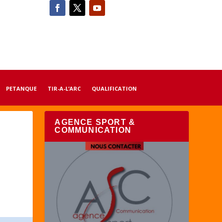
PETANQUE
TIR-A-L’ARC
QUALIFICATION
AGENCE SPORT &
COMMUNICATION