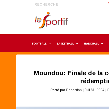
FOOTBALL
BASKETBALL
HANDBALL
Moundou: Finale de la 
rédempti
Posté par
Rédaction
|
Juil 31, 2024
|
F