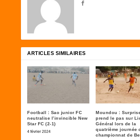
ARTICLES SIMILAIRES
Football : Sao junior FC
Moundou : Surpris
neutralise l’invincible New
prend le pas sur Li
Star FC (2-1)
Général lors de la
quatrième journée 
4 février 2024
championnat de Be