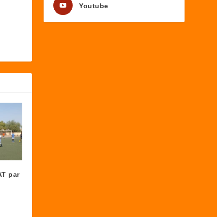
Youtube
AT par