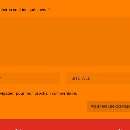
atoires sont indiqués avec
*
avigateur pour mon prochain commentaire.