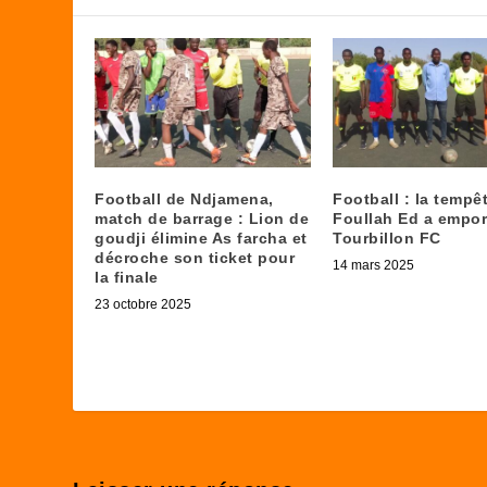
Football de Ndjamena,
Football : la tempê
match de barrage : Lion de
Foullah Ed a empor
goudji élimine As farcha et
Tourbillon FC
décroche son ticket pour
14 mars 2025
la finale
23 octobre 2025