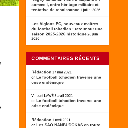
sommeil, entre héritage militaire et
tentative de renaissance
1 juillet 2026
Les Aiglons FC, nouveaux maîtres
du football tchadien : retour sur une
saison 2025-2026 historique
26 juin
e
2026
COMMENTAIRES RÉCENTS
t
Rédaction
17 mai 2021
.
Le football tchadien traverse une
on
crise endémique
Vincent LAWÉ
8 avril 2021
Le football tchadien traverse une
on
crise endémique
e
Rédaction
1 avril 2021
Les SAO NANBUDOKAS en route
on