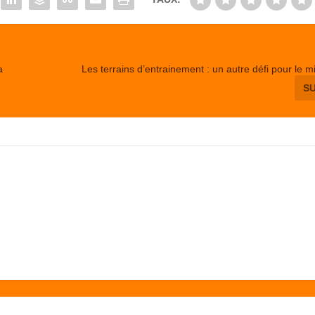
a
Les terrains d’entrainement : un autre défi pour le mi
S