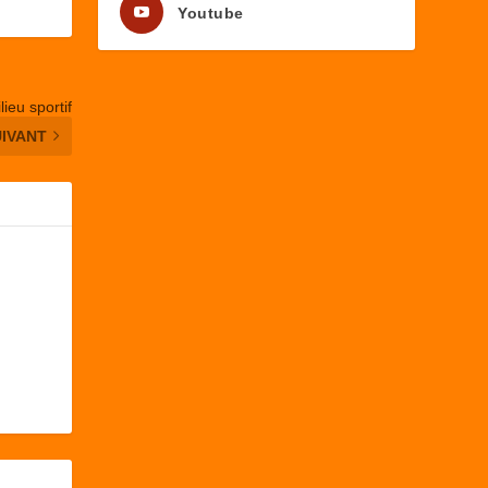
Youtube
lieu sportif
UIVANT