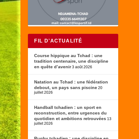
FIL D’ACTUALITÉ
Course hippique au Tchad : une
tradition centenaire, une discipline
en quête d’avenir
3 août 2026
Natation au Tchad : une fédération
debout, un pays sans piscine
20
juillet 2026
Handball tchadien : un sport en
reconstruction, entre urgences du
quotidien et ambitions retrouvées
13
juillet 2026
Rugby tchadien : une discipline en