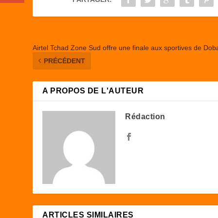
o
n
k
Airtel Tchad Zone Sud offre une finale aux sportives de Dob
PRÉCÉDENT
A PROPOS DE L'AUTEUR
Rédaction
ARTICLES SIMILAIRES