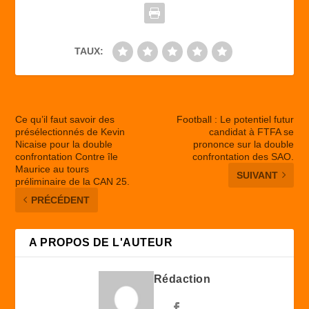
k
TAUX:
Ce qu’il faut savoir des
Football : Le potentiel futur
présélectionnés de Kevin
candidat à FTFA se
Nicaise pour la double
prononce sur la double
confrontation Contre île
confrontation des SAO.
Maurice au tours
SUIVANT
préliminaire de la CAN 25.
PRÉCÉDENT
A PROPOS DE L'AUTEUR
Rédaction