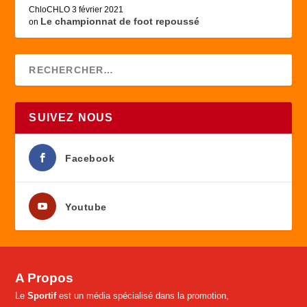
ChloCHLO
3 février 2021
Le championnat de foot repoussé
on
SUIVEZ NOUS
Facebook
Youtube
A Propos
Le
Sportif
est un média spécialisé dans la promotion,