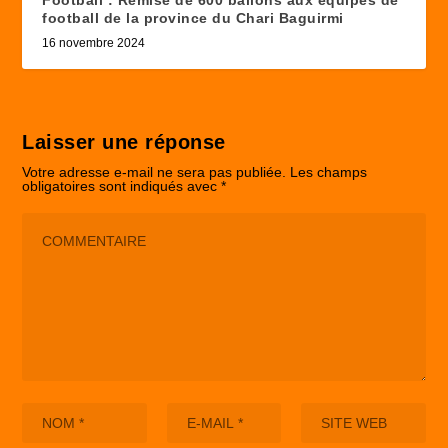
Football : Remise de 600 ballons aux équipes de
football de la province du Chari Baguirmi
16 novembre 2024
Laisser une réponse
Votre adresse e-mail ne sera pas publiée.
Les champs
obligatoires sont indiqués avec
*