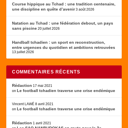
Course hippique au Tchad : une tradition centenaire,
une discipline en quête d’avenir
3 août 2026
Natation au Tchad : une fédération debout, un pays
sans piscine
20 juillet 2026
Handball tchadien : un sport en reconstruction,
entre urgences du quotidien et ambitions retrouvées
13 juillet 2026
COMMENTAIRES RÉCENTS
Rédaction
17 mai 2021
Le football tchadien traverse une crise endémique
on
Vincent LAWÉ
8 avril 2021
Le football tchadien traverse une crise endémique
on
Rédaction
1 avril 2021
Les SAO NANBUDOKAS en route pour le 3e