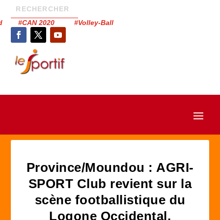
had #CAN 2020 #Volley-Ball
Province/Moundou : AGRI-
SPORT Club revient sur la
scène footballistique du
Logone Occidental.