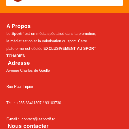
A Propos
Le
Sportif
est un média spécialisé dans la promotion,
la médiatisation et la valorisation du sport. Cette
plateforme est dédiée
EXCLUSIVEMENT AU SPORT
TCHADIEN
.
Adresse
Avenue Charles de Gaulle
Rue Paul Tripier
Tél. : +235 66411307 /
93103730
E-mail :
contact@lesportif.td
Nous contacter