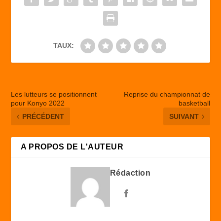
o
n
k
TAUX:
Les lutteurs se positionnent
Reprise du championnat de
pour Konyo 2022
basketball
PRÉCÉDENT
SUIVANT
A PROPOS DE L'AUTEUR
Rédaction