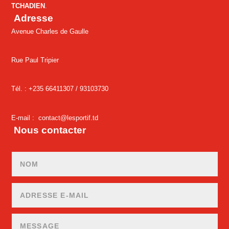
TCHADIEN
.
Adresse
Avenue Charles de Gaulle
Rue Paul Tripier
Tél. : +235 66411307 /
93103730
E-mail :
contact@lesportif.td
Nous contacter