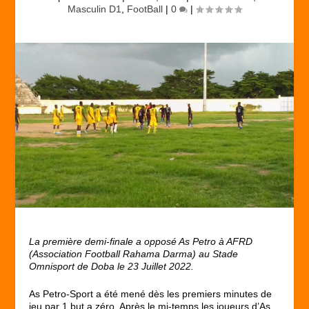
Masculin D1
,
FootBall
|
0
|
La première demi-finale a opposé As Petro à AFRD
(Association Football Rahama Darma) au Stade
Omnisport de Doba le 23 Juillet 2022.
As Petro-Sport a été mené dès les premiers minutes de
jeu par 1 but a zéro. Après le mi-temps les joueurs d’As