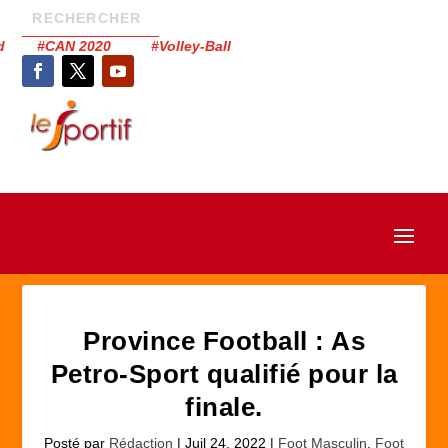
had #CAN 2020 #Volley-Ball
Province Football : As
Petro-Sport qualifié pour la
finale.
Posté par
Rédaction
|
Juil 24, 2022
|
Foot Masculin
,
Foot