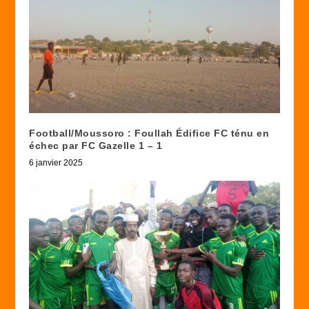
Football/Moussoro : Foullah Édifice FC ténu en
échec par FC Gazelle 1 – 1
6 janvier 2025