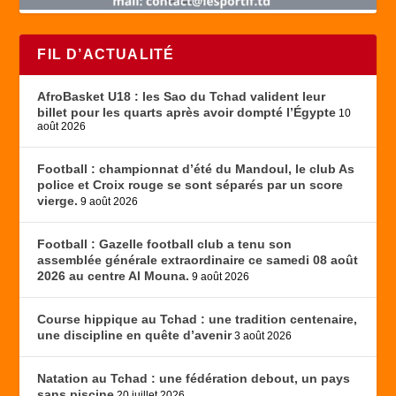
FIL D’ACTUALITÉ
AfroBasket U18 : les Sao du Tchad valident leur
billet pour les quarts après avoir dompté l’Égypte
10
août 2026
Football : championnat d’été du Mandoul, le club As
police et Croix rouge se sont séparés par un score
vierge.
9 août 2026
Football : Gazelle football club a tenu son
assemblée générale extraordinaire ce samedi 08 août
2026 au centre Al Mouna.
9 août 2026
Course hippique au Tchad : une tradition centenaire,
une discipline en quête d’avenir
3 août 2026
Natation au Tchad : une fédération debout, un pays
sans piscine
20 juillet 2026