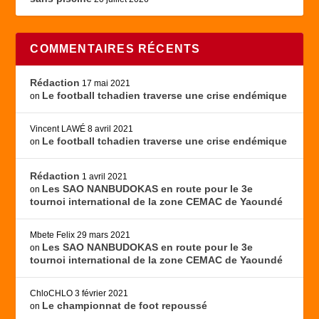
COMMENTAIRES RÉCENTS
Rédaction
17 mai 2021
Le football tchadien traverse une crise endémique
on
Vincent LAWÉ
8 avril 2021
Le football tchadien traverse une crise endémique
on
Rédaction
1 avril 2021
Les SAO NANBUDOKAS en route pour le 3e
on
tournoi international de la zone CEMAC de Yaoundé
Mbete Felix
29 mars 2021
Les SAO NANBUDOKAS en route pour le 3e
on
tournoi international de la zone CEMAC de Yaoundé
ChloCHLO
3 février 2021
Le championnat de foot repoussé
on