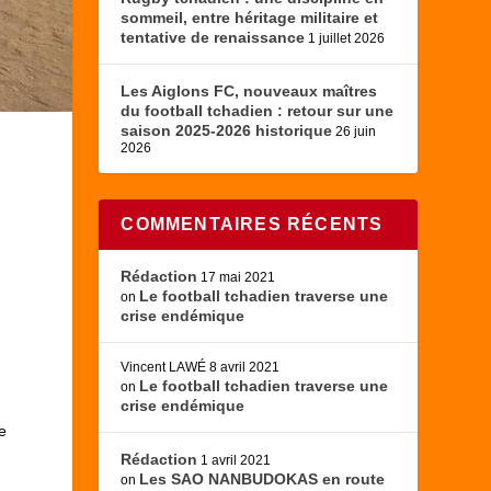
sommeil, entre héritage militaire et
tentative de renaissance
1 juillet 2026
Les Aiglons FC, nouveaux maîtres
du football tchadien : retour sur une
saison 2025-2026 historique
26 juin
2026
u
COMMENTAIRES RÉCENTS
Rédaction
17 mai 2021
Le football tchadien traverse une
on
crise endémique
Vincent LAWÉ
8 avril 2021
Le football tchadien traverse une
on
crise endémique
e
Rédaction
1 avril 2021
Les SAO NANBUDOKAS en route
on