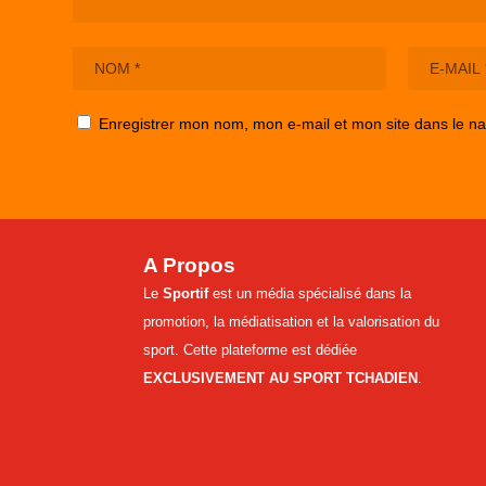
Enregistrer mon nom, mon e-mail et mon site dans le n
A Propos
Le
Sportif
est un média spécialisé dans la
promotion, la médiatisation et la valorisation du
sport. Cette plateforme est dédiée
EXCLUSIVEMENT AU SPORT TCHADIEN
.