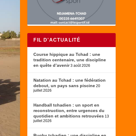
FIL D’ACTUALITÉ
Course hippique au Tchad : une
tradition centenaire, une discipline
en quête d’avenir
3 août 2026
Natation au Tchad : une fédération
debout, un pays sans piscine
20
juillet 2026
Handball tchadien : un sport en
reconstruction, entre urgences du
quotidien et ambitions retrouvées
13
juillet 2026
Rugby tchadien : une discipline en