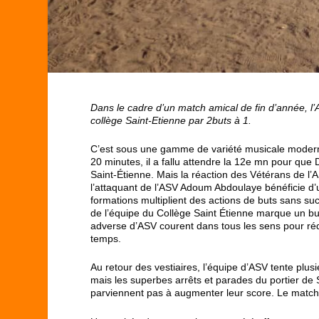
Dans le cadre d’un match amical de fin d’année, l’
collège Saint-Etienne par 2buts à 1.
C’est sous une gamme de variété musicale moderne
20 minutes, il a fallu attendre la 12
e
mn pour que Do
Saint-Étienne. Mais la réaction des Vétérans de l’A
l’attaquant de l’ASV Adoum Abdoulaye bénéficie d’
formations multiplient des actions de buts sans succ
de l’équipe du Collège Saint Étienne marque un but
adverse d’ASV courent dans tous les sens pour rédui
temps.
Au retour des vestiaires, l’équipe d’ASV tente plus
mais les superbes arrêts et parades du portier de
parviennent pas à augmenter leur score. Le match 