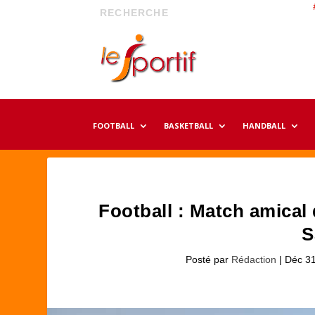
FOOTBALL
BASKETBALL
HANDBALL
Football : Match amical
S
Posté par
Rédaction
|
Déc 31