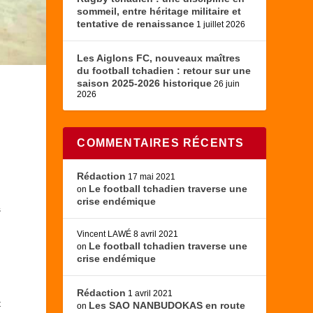
sommeil, entre héritage militaire et
tentative de renaissance
1 juillet 2026
Les Aiglons FC, nouveaux maîtres
du football tchadien : retour sur une
saison 2025-2026 historique
26 juin
2026
COMMENTAIRES RÉCENTS
Rédaction
17 mai 2021
Le football tchadien traverse une
on
crise endémique
s
Vincent LAWÉ
8 avril 2021
Le football tchadien traverse une
on
crise endémique
Rédaction
1 avril 2021
t
Les SAO NANBUDOKAS en route
on