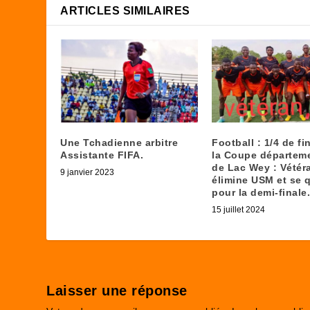
ARTICLES SIMILAIRES
Une Tchadienne arbitre
Football : 1/4 de fi
Assistante FIFA.
la Coupe départem
de Lac Wey : Vétér
9 janvier 2023
élimine USM et se q
pour la demi-finale.
15 juillet 2024
Laisser une réponse