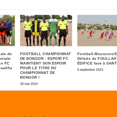
nale de
FOOTBALL CHAMPIONNAT
Football-Moussoro/D
entale
DE BONGOR : ESPOIR FC
Défaite de FOULLAH
an FC
MAINTIENT SON ESPOIR
ÉDIFICE face à SAN
ualifie
POUR LE TITRE DU
9 septembre 2023
CHAMPIONNAT DE
BONGOR !
26 mai 2024