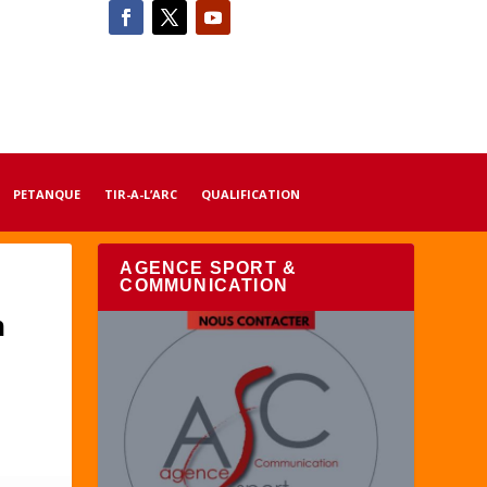
PETANQUE
TIR-A-L’ARC
QUALIFICATION
AGENCE SPORT &
COMMUNICATION
n