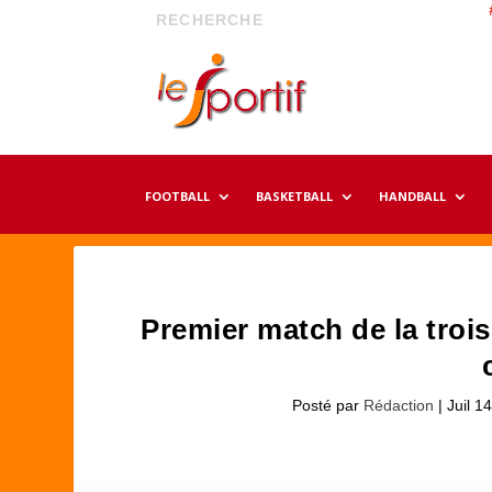
FOOTBALL
BASKETBALL
HANDBALL
Premier match de la troi
Posté par
Rédaction
|
Juil 1