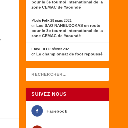
pour le 3e tournoi international de la
zone CEMAC de Yaoundé
Mbete Felix
29 mars 2021
Les SAO NANBUDOKAS en route
on
pour le 3e tournoi international de la
zone CEMAC de Yaoundé
e
ChloCHLO
3 février 2021
Le championnat de foot repoussé
on
SUIVEZ NOUS
Facebook