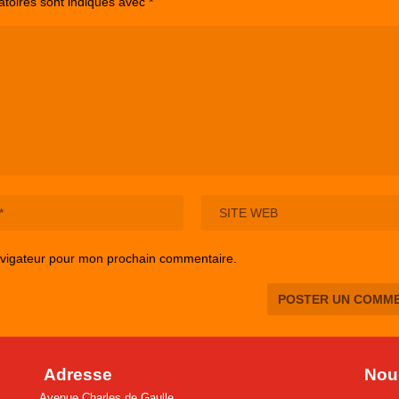
atoires sont indiqués avec
*
avigateur pour mon prochain commentaire.
Adresse
Nous
Avenue Charles de Gaulle