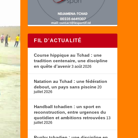
FIL D’ACTUALITÉ
Course hippique au Tchad : une
tradition centenaire, une discipline
en quête d’avenir
3 août 2026
Natation au Tchad : une fédération
debout, un pays sans piscine
20
juillet 2026
Handball tchadien : un sport en
reconstruction, entre urgences du
quotidien et ambitions retrouvées
13
juillet 2026
Rugby tchadien : une discipline en