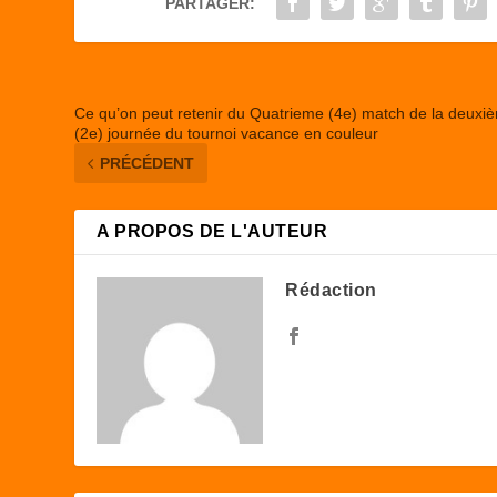
PARTAGER:
o
n
k
Ce qu’on peut retenir du Quatrieme (4e) match de la deuxi
(2e) journée du tournoi vacance en couleur
PRÉCÉDENT
A PROPOS DE L'AUTEUR
Rédaction