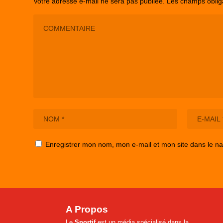
Votre adresse e-mail ne sera pas publiée.
Les champs oblig
Enregistrer mon nom, mon e-mail et mon site dans le n
A Propos
Le
Sportif
est un média spécialisé dans la