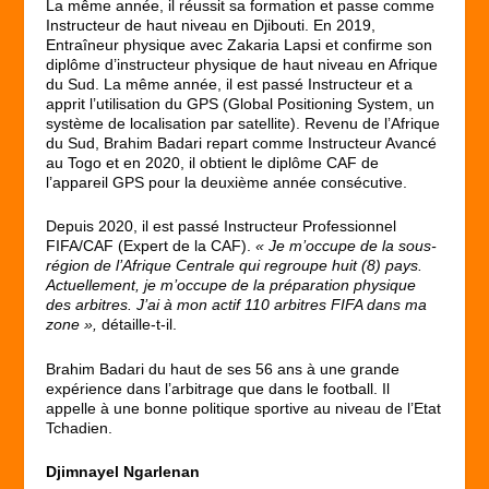
La même année, il réussit sa formation et passe comme
Instructeur de haut niveau en Djibouti. En 2019,
Entraîneur physique avec Zakaria Lapsi et confirme son
diplôme d’instructeur physique de haut niveau en Afrique
du Sud. La même année, il est passé Instructeur et a
apprit l’utilisation du GPS (Global Positioning System, un
système de localisation par satellite). Revenu de l’Afrique
du Sud, Brahim Badari repart comme Instructeur Avancé
au Togo et en 2020, il obtient le diplôme CAF de
l’appareil GPS pour la deuxième année consécutive.
Depuis 2020, il est passé Instructeur Professionnel
FIFA/CAF (Expert de la CAF).
« Je m’occupe de la sous-
région de l’Afrique Centrale qui regroupe huit (8) pays.
Actuellement, je m’occupe de la préparation physique
des arbitres. J’ai à mon actif 110 arbitres FIFA dans ma
zone »,
détaille-t-il.
Brahim Badari du haut de ses 56 ans à une grande
expérience dans l’arbitrage que dans le football. Il
appelle à une bonne politique sportive au niveau de l’Etat
Tchadien.
Djimnayel Ngarlenan