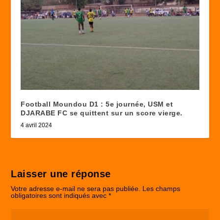
Football Moundou D1 : 5e journée, USM et
DJARABE FC se quittent sur un score vierge.
4 avril 2024
Laisser une réponse
Votre adresse e-mail ne sera pas publiée.
Les champs
obligatoires sont indiqués avec
*