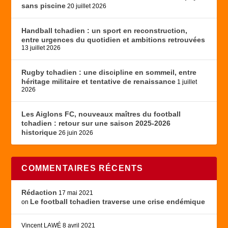
sans piscine
20 juillet 2026
Handball tchadien : un sport en reconstruction,
entre urgences du quotidien et ambitions retrouvées
13 juillet 2026
Rugby tchadien : une discipline en sommeil, entre
héritage militaire et tentative de renaissance
1 juillet
2026
Les Aiglons FC, nouveaux maîtres du football
tchadien : retour sur une saison 2025-2026
historique
26 juin 2026
COMMENTAIRES RÉCENTS
Rédaction
17 mai 2021
Le football tchadien traverse une crise endémique
on
Vincent LAWÉ
8 avril 2021