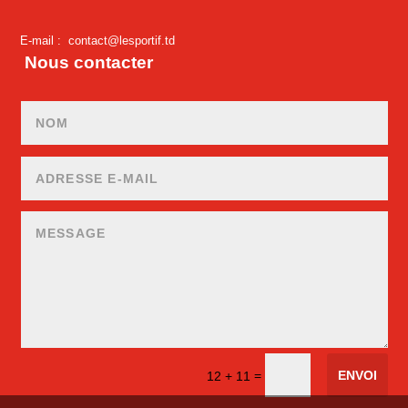
E-mail :
contact@lesportif.td
Nous contacter
ENVOI
=
12 + 11