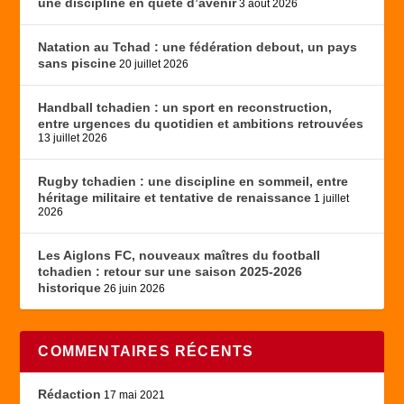
une discipline en quête d’avenir
3 août 2026
Natation au Tchad : une fédération debout, un pays
sans piscine
20 juillet 2026
Handball tchadien : un sport en reconstruction,
entre urgences du quotidien et ambitions retrouvées
13 juillet 2026
Rugby tchadien : une discipline en sommeil, entre
héritage militaire et tentative de renaissance
1 juillet
2026
Les Aiglons FC, nouveaux maîtres du football
tchadien : retour sur une saison 2025-2026
historique
26 juin 2026
COMMENTAIRES RÉCENTS
Rédaction
17 mai 2021