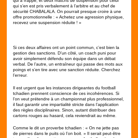
qui a frappé, et deux matchs de suspension pour celui
qui s’en est pris verbalement à l’arbitre et au chef de
sécurité CHABALALA. On pourrait presque croire à une
offre promotionnelle : « Achetez une agression physique,
recevez une suspension réduite ! »
Si ces deux affaires ont un point commun, c’est bien la
gestion des sanctions. D’un côté, un coach puni pour
avoir simplement défendu son équipe dans un débat
verbal. De l’autre, un entraîneur qui passe des mots aux
poings et s’en tire avec une sanction réduite. Cherchez
l’erreur.
Il est urgent que les instances dirigeantes du football
tchadien prennent conscience de ces incohérences. Si
l’on veut prétendre à un championnat plus professionnel,
il faut garantir une impartialité stricte dans l’application
des règles disciplinaires. Sinon, autant distribuer des
cartons rouges au hasard, cela reviendrait au même.
Comme le dit un proverbe tchadien : « On ne jette pas
de pierres dans le puits où l’on boit. » Il serait peut-être