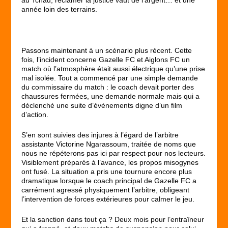
année loin des terrains.
Passons maintenant à un scénario plus récent. Cette
fois, l’incident concerne Gazelle FC et Aiglons FC un
match où l’atmosphère était aussi électrique qu’une prise
mal isolée. Tout a commencé par une simple demande
du commissaire du match : le coach devait porter des
chaussures fermées, une demande normale mais qui a
déclenché une suite d’événements digne d’un film
d’action.
S’en sont suivies des injures à l’égard de l’arbitre
assistante Victorine Ngarassoum, traitée de noms que
nous ne répéterons pas ici par respect pour nos lecteurs.
Visiblement préparés à l’avance, les propos misogynes
ont fusé. La situation a pris une tournure encore plus
dramatique lorsque le coach principal de Gazelle FC a
carrément agressé physiquement l’arbitre, obligeant
l’intervention de forces extérieures pour calmer le jeu.
Et la sanction dans tout ça ? Deux mois pour l’entraîneur