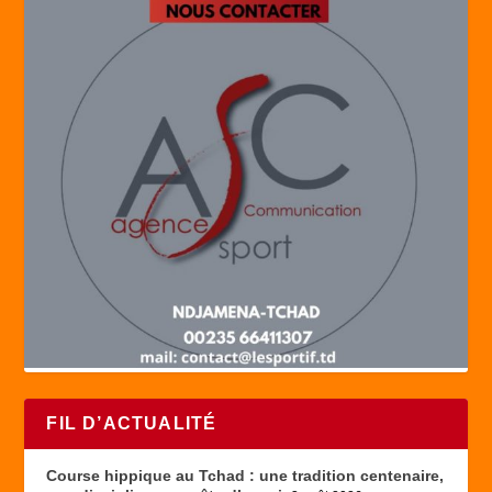
FIL D’ACTUALITÉ
Course hippique au Tchad : une tradition centenaire,