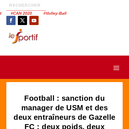
had #CAN 2020 #Volley-Ball
Football : sanction du
manager de USM et des
deux entraîneurs de Gazelle
FC : deux poids, deux