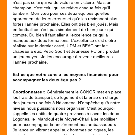
n’est pas celui qui va de victoire en victoire. Mais un
champion, c’est celui qui se relève chaque fois qu’il
tombe ». Mon vœu pour ces deux équipes qu’elles
apprennent de leurs erreurs et qu’elles reviennent plus
fortes l’année prochaine. Elles ont très bien joués. Mais
en football ce n’est pas simplement de bien jouer qui
compte. Du bien il faut aller à l’excellence ce qui a
manqué aux deux formations. L’excellence c’est d’être
réaliste sur le dernier carré, UDM et BEAC ont fait
chapeau à eux. Pétro Sport et Jeunesse FC ont produit
un jeu moyen. Je les encourage à revenir meilleures
l’année prochaine.
Est-ce que votre zone a les moyens financiers pour
accompagner les deux équipes ?
Coordonnateur:
Généralement le CONOR met en place
les frais de transport, de logement et la prise en charge
des joueurs une fois à Ndjamena. N’empêche qu’à notre
niveau nous puissions nous organiser. C’est pourquoi
j’appelle les natifs de quatre provinces à savoir les deux
Logones, le Mandoul et le Moyen-Chari à se mobiliser
pour accompagner financièrement nos ambassadeurs.
Je lance un vibrant appel aux hommes politiques, les