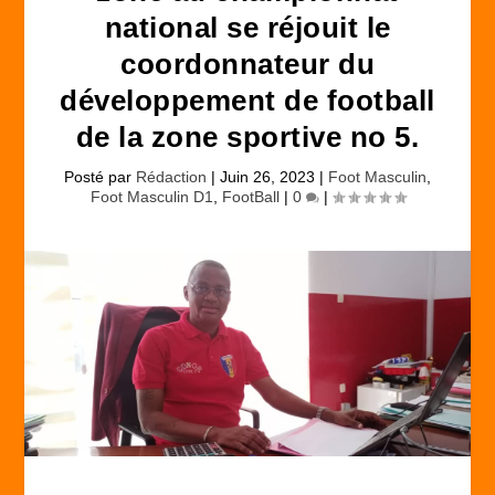
national se réjouit le
coordonnateur du
développement de football
de la zone sportive no 5.
Posté par
Rédaction
|
Juin 26, 2023
|
Foot Masculin
,
Foot Masculin D1
,
FootBall
|
0
|