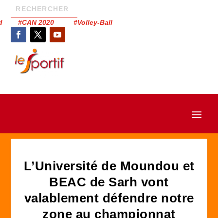
had #CAN 2020 #Volley-Ball
L’Université de Moundou et
BEAC de Sarh vont
valablement défendre notre
zone au championnat