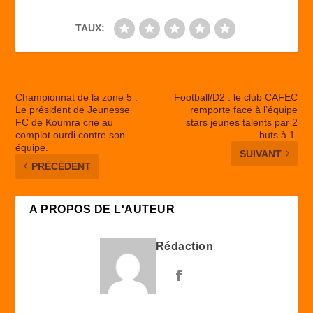
TAUX:
Championnat de la zone 5 :
Football/D2 : le club CAFEC
Le président de Jeunesse
remporte face à l’équipe
FC de Koumra crie au
stars jeunes talents par 2
complot ourdi contre son
buts à 1.
équipe.
SUIVANT
PRÉCÉDENT
A PROPOS DE L'AUTEUR
Rédaction