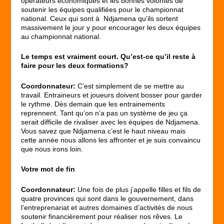
opérateurs économiques et les bonnes volontés de
soutenir les équipes qualifiées pour le championnat
national. Ceux qui sont à Ndjamena qu’ils sortent
massivement le jour y pour encourager les deux équipes
au championnat national.
Le temps est vraiment court. Qu’est-ce qu’il reste à
faire pour les deux formations?
Coordonnateur:
C’est simplement de se mettre au
travail. Entraineurs et joueurs doivent bosser pour garder
le rythme. Dès demain que les entrainements
reprennent. Tant qu’on n’a pas un système de jeu ça
serait difficile de rivaliser avec les équipes de Ndjamena.
Vous savez que Ndjamena c’est le haut niveau mais
cette année nous allons les affronter et je suis convaincu
que nous irons loin.
Votre mot de fin
Coordonnateur:
Une fois de plus j’appelle filles et fils de
quatre provinces qui sont dans le gouvernement, dans
l’entreprenariat et autres domaines d’activités de nous
soutenir financièrement pour réaliser nos rêves. Le