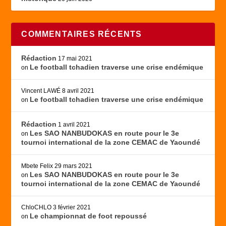
COMMENTAIRES RÉCENTS
Rédaction
17 mai 2021
Le football tchadien traverse une crise endémique
on
Vincent LAWÉ
8 avril 2021
Le football tchadien traverse une crise endémique
on
Rédaction
1 avril 2021
Les SAO NANBUDOKAS en route pour le 3e
on
tournoi international de la zone CEMAC de Yaoundé
Mbete Felix
29 mars 2021
Les SAO NANBUDOKAS en route pour le 3e
on
tournoi international de la zone CEMAC de Yaoundé
ChloCHLO
3 février 2021
Le championnat de foot repoussé
on