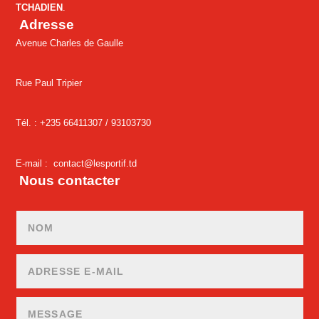
TCHADIEN
.
Adresse
Avenue Charles de Gaulle
Rue Paul Tripier
Tél. : +235 66411307 /
93103730
E-mail :
contact@lesportif.td
Nous contacter