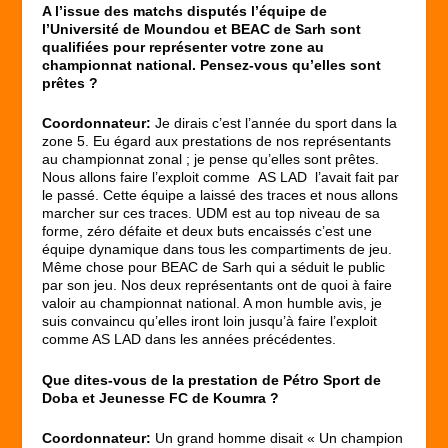
A l’issue des matchs disputés l’équipe de
l’Université de Moundou et BEAC de Sarh sont
qualifiées pour représenter votre zone au
championnat national. Pensez-vous qu’elles sont
prêtes ?
Coordonnateur:
Je dirais c’est l’année du sport dans la
zone 5. Eu égard aux prestations de nos représentants
au championnat zonal ; je pense qu’elles sont prêtes.
Nous allons faire l’exploit comme AS LAD l’avait fait par
le passé. Cette équipe a laissé des traces et nous allons
marcher sur ces traces. UDM est au top niveau de sa
forme, zéro défaite et deux buts encaissés c’est une
équipe dynamique dans tous les compartiments de jeu.
Même chose pour BEAC de Sarh qui a séduit le public
par son jeu. Nos deux représentants ont de quoi à faire
valoir au championnat national. A mon humble avis, je
suis convaincu qu’elles iront loin jusqu’à faire l’exploit
comme AS LAD dans les années précédentes.
Que dites-vous de la prestation de Pétro Sport de
Doba et Jeunesse FC de Koumra ?
Coordonnateur:
Un grand homme disait « Un champion