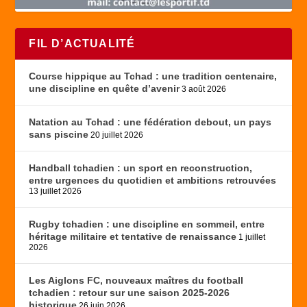
FIL D’ACTUALITÉ
Course hippique au Tchad : une tradition centenaire,
une discipline en quête d’avenir
3 août 2026
Natation au Tchad : une fédération debout, un pays
sans piscine
20 juillet 2026
Handball tchadien : un sport en reconstruction,
entre urgences du quotidien et ambitions retrouvées
13 juillet 2026
Rugby tchadien : une discipline en sommeil, entre
héritage militaire et tentative de renaissance
1 juillet
2026
Les Aiglons FC, nouveaux maîtres du football
tchadien : retour sur une saison 2025-2026
historique
26 juin 2026