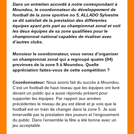
Dans un entretien accordé à notre correspondant à
Moundou, le coordonnateur du développement de
football de la zone sportive n
o
5, ALLADO Sylvestre
se dit satisfait de la prestation des différentes
équipes ayant pris part au championnat zonal et voit
les deux équipes de sa zone qualifiées pour le
championnat national capables de rivaliser avec
d’autres clubs.
Monsieur le coordonnateur, vous venez d’organiser
un championnat zonal qui a regroupé quatre (04)
provinces de la zone 5 à Moundou. Quelle
appréciation faites-vous de cette compétition ?
Coordonnateur:
Nous avons fait du succès à Moundou.
C’est un football de haut niveau que les équipes ont livré
devant un public qui a aussi répondu présent pour
supporter les équipes. Par rapport aux années
précédentes le niveau de jeu est élevé et je vois que le
football est en train de changer dans la zone 5. Je suis
émerveillé par la prestation des joueurs et l’engouement
du public. Dans l’ensemble la fête a été bonne avec un
jeu acceptable.