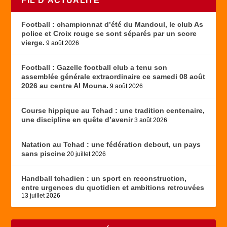
FIL D’ACTUALITÉ
Football : championnat d’été du Mandoul, le club As
police et Croix rouge se sont séparés par un score
vierge.
9 août 2026
Football : Gazelle football club a tenu son
assemblée générale extraordinaire ce samedi 08 août
2026 au centre Al Mouna.
9 août 2026
Course hippique au Tchad : une tradition centenaire,
une discipline en quête d’avenir
3 août 2026
Natation au Tchad : une fédération debout, un pays
sans piscine
20 juillet 2026
Handball tchadien : un sport en reconstruction,
entre urgences du quotidien et ambitions retrouvées
13 juillet 2026