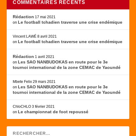
COMMENTAIRES RÉCENTS
Rédaction
17 mai 2021
Le football tchadien traverse une crise endémique
on
Vincent LAWÉ
8 avril 2021
Le football tchadien traverse une crise endémique
on
Rédaction
1 avril 2021
Les SAO NANBUDOKAS en route pour le 3e
on
tournoi international de la zone CEMAC de Yaoundé
Mbete Felix
29 mars 2021
Les SAO NANBUDOKAS en route pour le 3e
on
tournoi international de la zone CEMAC de Yaoundé
ChloCHLO
3 février 2021
Le championnat de foot repoussé
on