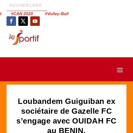
had #CAN 2020 #Volley-Ball
Loubandem Guiguiban ex
sociétaire de Gazelle FC
s’engage avec OUIDAH FC
au BENIN.