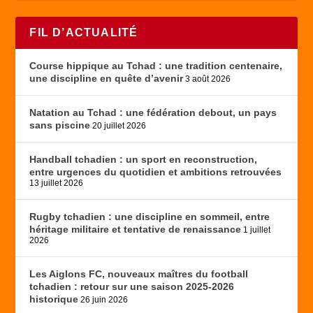
FIL D’ACTUALITÉ
Course hippique au Tchad : une tradition centenaire,
une discipline en quête d’avenir
3 août 2026
Natation au Tchad : une fédération debout, un pays
sans piscine
20 juillet 2026
Handball tchadien : un sport en reconstruction,
entre urgences du quotidien et ambitions retrouvées
13 juillet 2026
Rugby tchadien : une discipline en sommeil, entre
héritage militaire et tentative de renaissance
1 juillet
2026
Les Aiglons FC, nouveaux maîtres du football
tchadien : retour sur une saison 2025-2026
historique
26 juin 2026