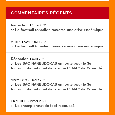
COMMENTAIRES RÉCENTS
Rédaction
17 mai 2021
Le football tchadien traverse une crise endémique
on
Vincent LAWÉ
8 avril 2021
Le football tchadien traverse une crise endémique
on
Rédaction
1 avril 2021
Les SAO NANBUDOKAS en route pour le 3e
on
tournoi international de la zone CEMAC de Yaoundé
Mbete Felix
29 mars 2021
Les SAO NANBUDOKAS en route pour le 3e
on
tournoi international de la zone CEMAC de Yaoundé
ChloCHLO
3 février 2021
Le championnat de foot repoussé
on