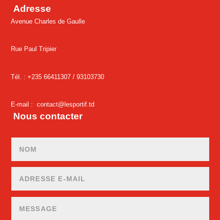
Adresse
Avenue Charles de Gaulle
Rue Paul Tripier
Tél. : +235 66411307 /
93103730
E-mail :
contact@lesportif.td
Nous contacter