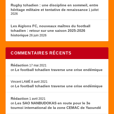
Rugby tchadien : une discipline en sommeil, entre
héritage militaire et tentative de renaissance
1 juillet
2026
Les Aiglons FC, nouveaux maîtres du football
tchadien : retour sur une saison 2025-2026
historique
26 juin 2026
COMMENTAIRES RÉCENTS
Rédaction
17 mai 2021
Le football tchadien traverse une crise endémique
on
Vincent LAWÉ
8 avril 2021
Le football tchadien traverse une crise endémique
on
Rédaction
1 avril 2021
Les SAO NANBUDOKAS en route pour le 3e
on
tournoi international de la zone CEMAC de Yaoundé