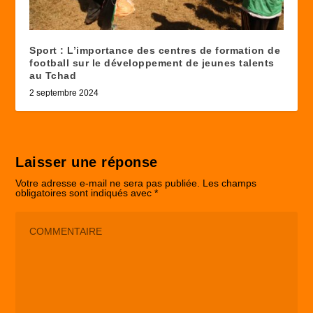
Sport : L’importance des centres de formation de
football sur le développement de jeunes talents
au Tchad
2 septembre 2024
Laisser une réponse
Votre adresse e-mail ne sera pas publiée.
Les champs
obligatoires sont indiqués avec
*