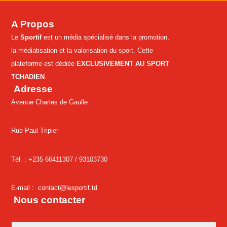
A Propos
Le
Sportif
est un média spécialisé dans la promotion,
la médiatisation et la valorisation du sport. Cette
plateforme est dédiée
EXCLUSIVEMENT AU SPORT
TCHADIEN
.
Adresse
Avenue Charles de Gaulle
Rue Paul Tripier
Tél. : +235 66411307 /
93103730
E-mail :
contact@lesportif.td
Nous contacter