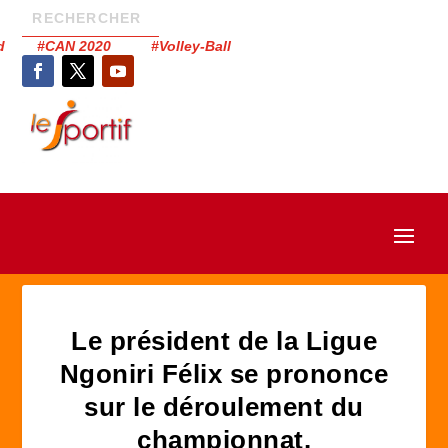
had #CAN 2020 #Volley-Ball
Le président de la Ligue
Ngoniri Félix se prononce
sur le déroulement du
championnat.