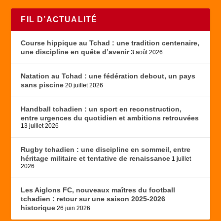
FIL D’ACTUALITÉ
Course hippique au Tchad : une tradition centenaire,
une discipline en quête d’avenir
3 août 2026
Natation au Tchad : une fédération debout, un pays
sans piscine
20 juillet 2026
Handball tchadien : un sport en reconstruction,
entre urgences du quotidien et ambitions retrouvées
13 juillet 2026
Rugby tchadien : une discipline en sommeil, entre
héritage militaire et tentative de renaissance
1 juillet
2026
Les Aiglons FC, nouveaux maîtres du football
tchadien : retour sur une saison 2025-2026
historique
26 juin 2026