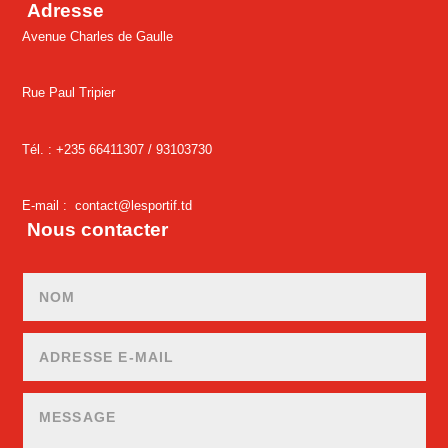
Adresse
Avenue Charles de Gaulle
Rue Paul Tripier
Tél. : +235 66411307 /
93103730
E-mail :
contact@lesportif.td
Nous contacter