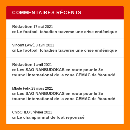
COMMENTAIRES RÉCENTS
Rédaction
17 mai 2021
Le football tchadien traverse une crise endémique
on
Vincent LAWÉ
8 avril 2021
Le football tchadien traverse une crise endémique
on
Rédaction
1 avril 2021
Les SAO NANBUDOKAS en route pour le 3e
on
tournoi international de la zone CEMAC de Yaoundé
Mbete Felix
29 mars 2021
Les SAO NANBUDOKAS en route pour le 3e
on
tournoi international de la zone CEMAC de Yaoundé
ChloCHLO
3 février 2021
Le championnat de foot repoussé
on