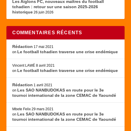
Les Aiglons FC, nouveaux maîtres du football
tchadien : retour sur une saison 2025-2026
historique
26 juin 2026
COMMENTAIRES RÉCENTS
Rédaction
17 mai 2021
Le football tchadien traverse une crise endémique
on
Vincent LAWÉ
8 avril 2021
Le football tchadien traverse une crise endémique
on
Rédaction
1 avril 2021
Les SAO NANBUDOKAS en route pour le 3e
on
tournoi international de la zone CEMAC de Yaoundé
Mbete Felix
29 mars 2021
Les SAO NANBUDOKAS en route pour le 3e
on
tournoi international de la zone CEMAC de Yaoundé