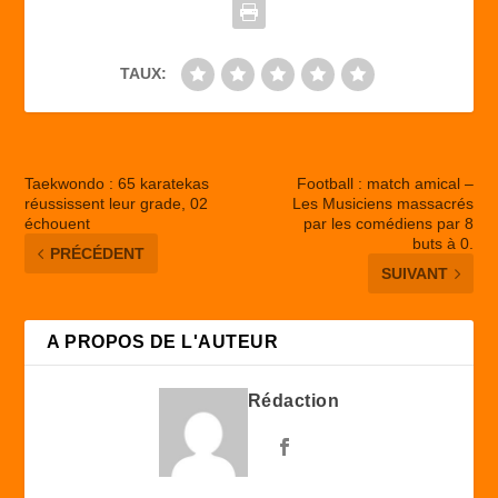
k
TAUX:
Taekwondo : 65 karatekas
Football : match amical –
réussissent leur grade, 02
Les Musiciens massacrés
échouent
par les comédiens par 8
buts à 0.
PRÉCÉDENT
SUIVANT
A PROPOS DE L'AUTEUR
Rédaction