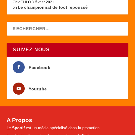
ChloCHLO
3 février 2021
Le championnat de foot repoussé
on
SUIVEZ NOUS
Facebook
Youtube
A Propos
Le
Sportif
est un média spécialisé dans la promotion,