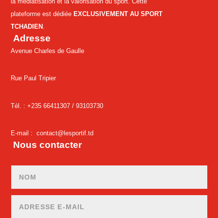
la médiatisation et la valorisation du sport. Cette
plateforme est dédiée
EXCLUSIVEMENT AU SPORT
TCHADIEN
.
Adresse
Avenue Charles de Gaulle
Rue Paul Tripier
Tél. : +235 66411307 /
93103730
E-mail :
contact@lesportif.td
Nous contacter