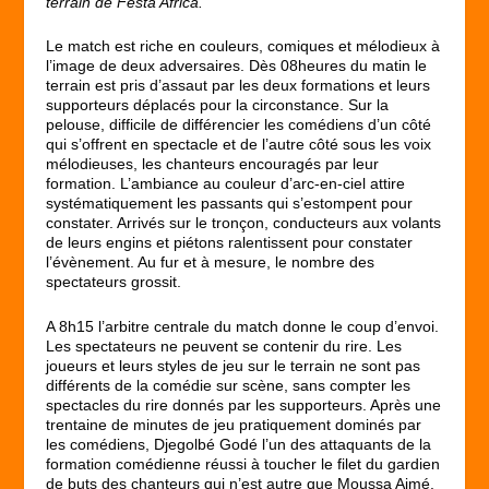
terrain de Festa’Africa.
Le match est riche en couleurs, comiques et mélodieux à
l’image de deux adversaires. Dès 08heures du matin le
terrain est pris d’assaut par les deux formations et leurs
supporteurs déplacés pour la circonstance. Sur la
pelouse, difficile de différencier les comédiens d’un côté
qui s’offrent en spectacle et de l’autre côté sous les voix
mélodieuses, les chanteurs encouragés par leur
formation. L’ambiance au couleur d’arc-en-ciel attire
systématiquement les passants qui s’estompent pour
constater. Arrivés sur le tronçon, conducteurs aux volants
de leurs engins et piétons ralentissent pour constater
l’évènement. Au fur et à mesure, le nombre des
spectateurs grossit.
A 8h15 l’arbitre centrale du match donne le coup d’envoi.
Les spectateurs ne peuvent se contenir du rire. Les
joueurs et leurs styles de jeu sur le terrain ne sont pas
différents de la comédie sur scène, sans compter les
spectacles du rire donnés par les supporteurs. Après une
trentaine de minutes de jeu pratiquement dominés par
les comédiens, Djegolbé Godé l’un des attaquants de la
formation comédienne réussi à toucher le filet du gardien
de buts des chanteurs qui n’est autre que Moussa Aimé.