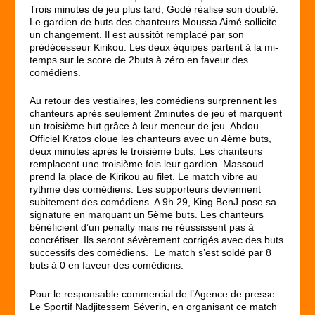
Trois minutes de jeu plus tard, Godé réalise son doublé.
Le gardien de buts des chanteurs Moussa Aimé sollicite
un changement. Il est aussitôt remplacé par son
prédécesseur Kirikou. Les deux équipes partent à la mi-
temps sur le score de 2buts à zéro en faveur des
comédiens.
Au retour des vestiaires, les comédiens surprennent les
chanteurs après seulement 2minutes de jeu et marquent
un troisième but grâce à leur meneur de jeu. Abdou
Officiel Kratos cloue les chanteurs avec un 4ème buts,
deux minutes après le troisième buts. Les chanteurs
remplacent une troisième fois leur gardien. Massoud
prend la place de Kirikou au filet. Le match vibre au
rythme des comédiens. Les supporteurs deviennent
subitement des comédiens. A 9h 29, King BenJ pose sa
signature en marquant un 5ème buts. Les chanteurs
bénéficient d’un penalty mais ne réussissent pas à
concrétiser. Ils seront sévèrement corrigés avec des buts
successifs des comédiens. Le match s’est soldé par 8
buts à 0 en faveur des comédiens.
Pour le responsable commercial de l’Agence de presse
Le Sportif Nadjitessem Séverin, en organisant ce match