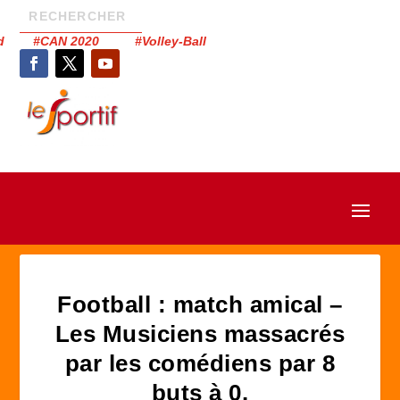
had #CAN 2020 #Volley-Ball
Football : match amical –
Les Musiciens massacrés
par les comédiens par 8
buts à 0.