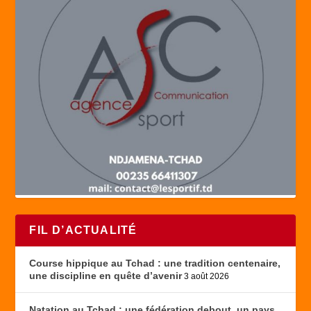
FIL D’ACTUALITÉ
Course hippique au Tchad : une tradition centenaire,
une discipline en quête d’avenir
3 août 2026
Natation au Tchad : une fédération debout, un pays