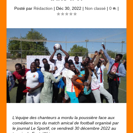
Posté par
Rédaction
|
Déc 30, 2022
|
Non classé
|
0
|
L
‘équipe
de
s
chanteurs a
mordu
la poussière face aux
comédiens
lors du match amical de football organisé par
le journal Le Sportif, ce vendredi 30 décembre 2022 au