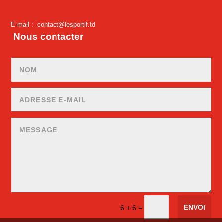
E-mail :
contact@lesportif.td
Nous contacter
ENVOI
=
6 + 6