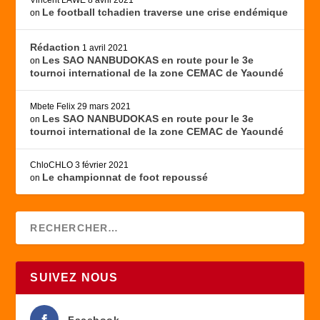
Vincent LAWÉ
8 avril 2021
Le football tchadien traverse une crise endémique
on
Rédaction
1 avril 2021
Les SAO NANBUDOKAS en route pour le 3e
on
tournoi international de la zone CEMAC de Yaoundé
Mbete Felix
29 mars 2021
Les SAO NANBUDOKAS en route pour le 3e
on
tournoi international de la zone CEMAC de Yaoundé
ChloCHLO
3 février 2021
Le championnat de foot repoussé
on
SUIVEZ NOUS