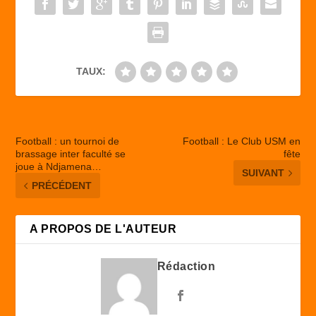
o
n
k
TAUX:
Football : un tournoi de
Football : Le Club USM en
brassage inter faculté se
fête
joue à Ndjamena…
SUIVANT
PRÉCÉDENT
A PROPOS DE L'AUTEUR
Rédaction