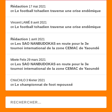
Rédaction
17 mai 2021
Le football tchadien traverse une crise endémique
on
Vincent LAWÉ
8 avril 2021
Le football tchadien traverse une crise endémique
on
Rédaction
1 avril 2021
Les SAO NANBUDOKAS en route pour le 3e
on
tournoi international de la zone CEMAC de Yaoundé
Mbete Felix
29 mars 2021
Les SAO NANBUDOKAS en route pour le 3e
on
tournoi international de la zone CEMAC de Yaoundé
ChloCHLO
3 février 2021
Le championnat de foot repoussé
on