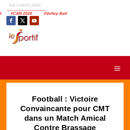
had #CAN 2020 #Volley-Ball
Football : Victoire
Convaincante pour CMT
dans un Match Amical
Contre Brassage