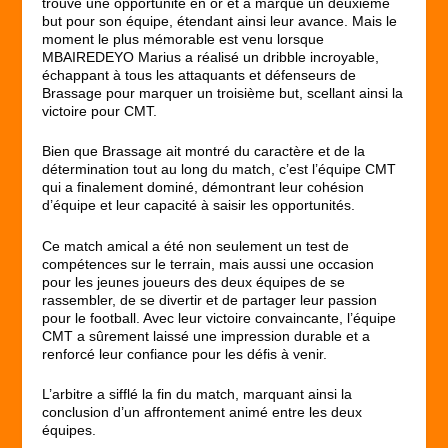
trouvé une opportunité en or et a marqué un deuxième
but pour son équipe, étendant ainsi leur avance. Mais le
moment le plus mémorable est venu lorsque
MBAIREDEYO Marius a réalisé un dribble incroyable,
échappant à tous les attaquants et défenseurs de
Brassage pour marquer un troisième but, scellant ainsi la
victoire pour CMT.
Bien que Brassage ait montré du caractère et de la
détermination tout au long du match, c’est l’équipe CMT
qui a finalement dominé, démontrant leur cohésion
d’équipe et leur capacité à saisir les opportunités.
Ce match amical a été non seulement un test de
compétences sur le terrain, mais aussi une occasion
pour les jeunes joueurs des deux équipes de se
rassembler, de se divertir et de partager leur passion
pour le football. Avec leur victoire convaincante, l’équipe
CMT a sûrement laissé une impression durable et a
renforcé leur confiance pour les défis à venir.
L’arbitre a sifflé la fin du match, marquant ainsi la
conclusion d’un affrontement animé entre les deux
équipes.