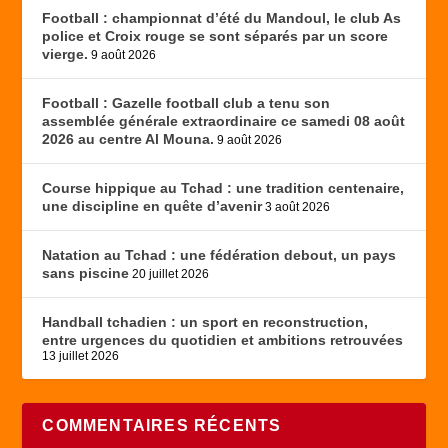
Football : championnat d’été du Mandoul, le club As
police et Croix rouge se sont séparés par un score
vierge.
9 août 2026
Football : Gazelle football club a tenu son
assemblée générale extraordinaire ce samedi 08 août
2026 au centre Al Mouna.
9 août 2026
Course hippique au Tchad : une tradition centenaire,
une discipline en quête d’avenir
3 août 2026
Natation au Tchad : une fédération debout, un pays
sans piscine
20 juillet 2026
Handball tchadien : un sport en reconstruction,
entre urgences du quotidien et ambitions retrouvées
13 juillet 2026
COMMENTAIRES RÉCENTS