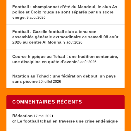
Football : championnat d’été du Mandoul, le club As
police et Croix rouge se sont séparés par un score
vierge.
9 août 2026
Football : Gazelle football club a tenu son
assemblée générale extraordinaire ce samedi 08 août
2026 au centre Al Mouna.
9 août 2026
Course hippique au Tchad : une tradition centenaire,
une discipline en quête d’avenir
3 août 2026
Natation au Tchad : une fédération debout, un pays
sans piscine
20 juillet 2026
COMMENTAIRES RÉCENTS
Rédaction
17 mai 2021
Le football tchadien traverse une crise endémique
on