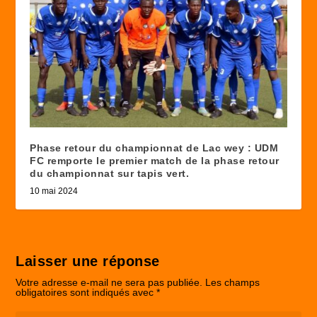
Phase retour du championnat de Lac wey : UDM
FC remporte le premier match de la phase retour
du championnat sur tapis vert.
10 mai 2024
Laisser une réponse
Votre adresse e-mail ne sera pas publiée.
Les champs
obligatoires sont indiqués avec
*