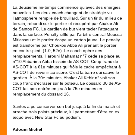
La deuxième mi-temps commence qu’avec des énergies
nouvelles. Les deux coach changent de stratégie vu
l’atmosphère remplie de brouillard. Sur un tir du milieu de
terrain, rebondi sur le portier et récupéré par Abakar Ali
de Santos FC. Le gardien de but vient tacler l’attaquant
dans la surface. Penalty sifflé par l’arbitre central Moussa
Mitlassou et le portier écope un carton jaune. Le penalty
est transformé par Choukou Abba Ali prenant le portier
en contre-pied. (1-0; 52e). Le coach opère des
remplacements. Harouni Mahamat n°7 cède sa place au
n°10 Abbarima Abba hissein de AS-COT. Coup franc de
AS-COT à la 61e minutes qui frôle le cadre empêchant à
AS-COT de revenir au score. C’est la barre qui sauve le
gardien. À la 70e minutes, Abakar Ali Kebir n° voit son
coup franc s’écraser sur le poteau. Le dossard 30 de AS-
COT fait son entrée en jeu à la 75e minutes en
remplacement du dossard 16.
Santos a pu conserver son but jusqu’à la fin du match et
arrache trois points précieux, lui permettant d’être en ex
æquo avec New Star Fc au podium.
Adoum Michel