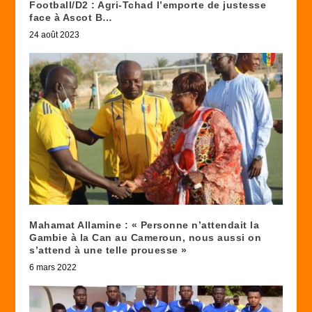
Football/D2 : Agri-Tchad l’emporte de justesse
face à Ascot B…
24 août 2023
Mahamat Allamine : « Personne n’attendait la
Gambie à la Can au Cameroun, nous aussi on
s’attend à une telle prouesse »
6 mars 2022