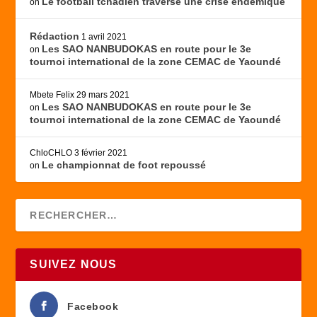
Le football tchadien traverse une crise endémique
on
Rédaction
1 avril 2021
Les SAO NANBUDOKAS en route pour le 3e
on
tournoi international de la zone CEMAC de Yaoundé
Mbete Felix
29 mars 2021
Les SAO NANBUDOKAS en route pour le 3e
on
tournoi international de la zone CEMAC de Yaoundé
ChloCHLO
3 février 2021
Le championnat de foot repoussé
on
SUIVEZ NOUS
Facebook