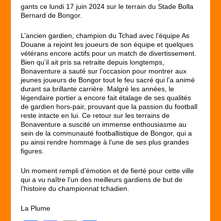
gants ce lundi 17 juin 2024 sur le terrain du Stade Bolla
Bernard de Bongor.
L’ancien gardien, champion du Tchad avec l’équipe As
Douane a rejoint les joueurs de son équipe et quelques
vétérans encore actifs pour un match de divertissement.
Bien qu’il ait pris sa retraite depuis longtemps,
Bonaventure a sauté sur l’occasion pour montrer aux
jeunes joueurs de Bongor tout le feu sacré qui l’a animé
durant sa brillante carrière. Malgré les années, le
légendaire portier a encore fait étalage de ses qualités
de gardien hors-pair, prouvant que la passion du football
reste intacte en lui. Ce retour sur les terrains de
Bonaventure a suscité un immense enthousiasme au
sein de la communauté footballistique de Bongor, qui a
pu ainsi rendre hommage à l’une de ses plus grandes
figures.
Un moment rempli d’émotion et de fierté pour cette ville
qui a vu naître l’un des meilleurs gardiens de but de
l’histoire du championnat tchadien.
La Plume