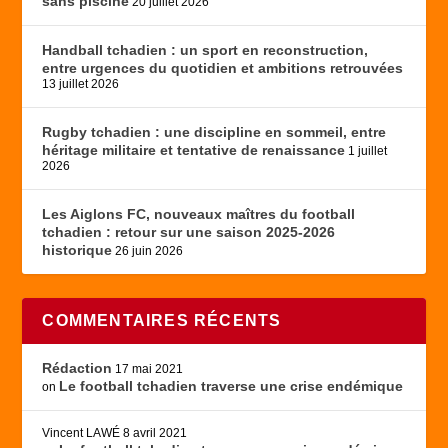
sans piscine
20 juillet 2026
Handball tchadien : un sport en reconstruction,
entre urgences du quotidien et ambitions retrouvées
13 juillet 2026
Rugby tchadien : une discipline en sommeil, entre
héritage militaire et tentative de renaissance
1 juillet
2026
Les Aiglons FC, nouveaux maîtres du football
tchadien : retour sur une saison 2025-2026
historique
26 juin 2026
COMMENTAIRES RÉCENTS
Rédaction
17 mai 2021
Le football tchadien traverse une crise endémique
on
Vincent LAWÉ
8 avril 2021