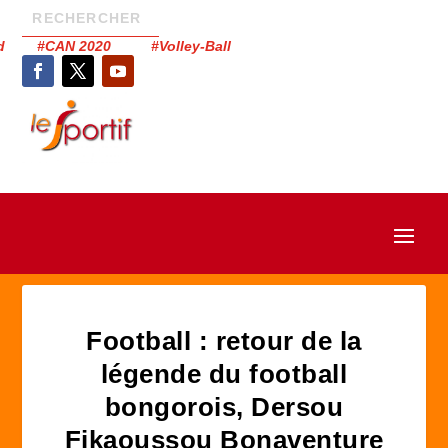
had #CAN 2020 #Volley-Ball
Football : retour de la
légende du football
bongorois, Dersou
Fikaoussou Bonaventure