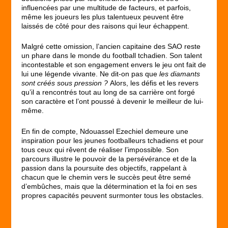
influencées par une multitude de facteurs, et parfois,
même les joueurs les plus talentueux peuvent être
laissés de côté pour des raisons qui leur échappent.
Malgré cette omission, l’ancien capitaine des SAO reste
un phare dans le monde du football tchadien. Son talent
incontestable et son engagement envers le jeu ont fait de
lui une légende vivante. Ne dit-on pas que
les diamants
sont créés sous pression ?
Alors, les défis et les revers
qu’il a rencontrés tout au long de sa carrière ont forgé
son caractère et l’ont poussé à devenir le meilleur de lui-
même.
En fin de compte, Ndouassel Ezechiel demeure une
inspiration pour les jeunes footballeurs tchadiens et pour
tous ceux qui rêvent de réaliser l’impossible. Son
parcours illustre le pouvoir de la persévérance et de la
passion dans la poursuite des objectifs, rappelant à
chacun que le chemin vers le succès peut être semé
d’embûches, mais que la détermination et la foi en ses
propres capacités peuvent surmonter tous les obstacles.