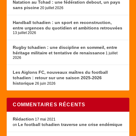
Natation au Tchad : une fédération debout, un pays
sans piscine
20 juillet 2026
Handball tchadien : un sport en reconstruction,
entre urgences du quotidien et ambitions retrouvées
13 juillet 2026
Rugby tchadien : une discipline en sommeil, entre
héritage militaire et tentative de renaissance
1 juillet
2026
Les Aiglons FC, nouveaux maîtres du football
tchadien : retour sur une saison 2025-2026
historique
26 juin 2026
COMMENTAIRES RÉCENTS
Rédaction
17 mai 2021
Le football tchadien traverse une crise endémique
on