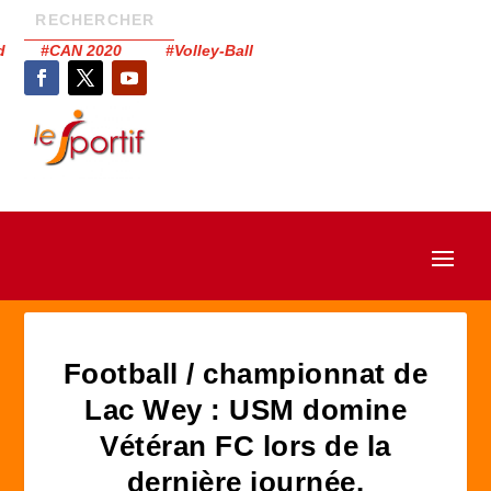
had #CAN 2020 #Volley-Ball
Football / championnat de
Lac Wey : USM domine
Vétéran FC lors de la
dernière journée.