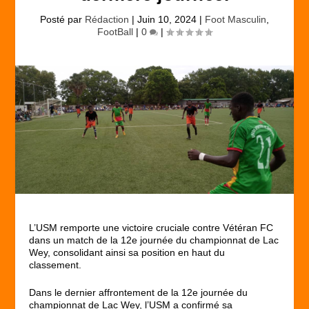
Posté par
Rédaction
|
Juin 10, 2024
|
Foot Masculin
,
FootBall
|
0
|
L’USM remporte une victoire cruciale contre Vétéran FC
dans un match de la 12e journée du championnat de Lac
Wey, consolidant ainsi sa position en haut du
classement.
Dans le dernier affrontement de la 12e journée du
championnat de Lac Wey, l’USM a confirmé sa