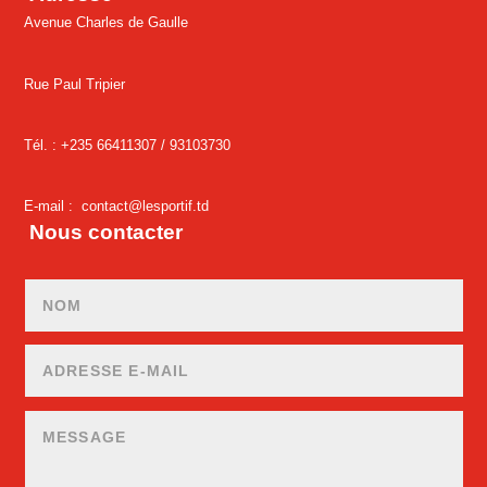
Avenue Charles de Gaulle
Rue Paul Tripier
Tél. : +235 66411307 /
93103730
E-mail :
contact@lesportif.td
Nous contacter