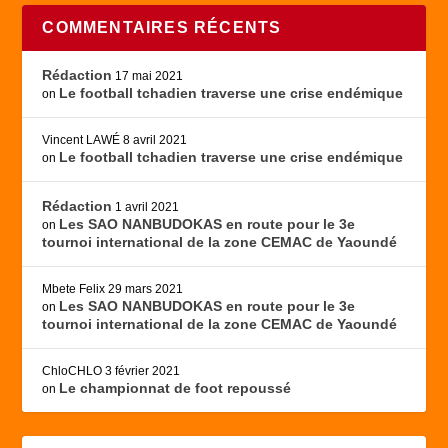
COMMENTAIRES RÉCENTS
Rédaction
17 mai 2021
Le football tchadien traverse une crise endémique
on
Vincent LAWÉ
8 avril 2021
Le football tchadien traverse une crise endémique
on
Rédaction
1 avril 2021
Les SAO NANBUDOKAS en route pour le 3e
on
tournoi international de la zone CEMAC de Yaoundé
Mbete Felix
29 mars 2021
Les SAO NANBUDOKAS en route pour le 3e
on
tournoi international de la zone CEMAC de Yaoundé
ChloCHLO
3 février 2021
Le championnat de foot repoussé
on