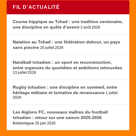
FIL D’ACTUALITÉ
Course hippique au Tchad : une tradition centenaire,
une discipline en quête d’avenir
3 août 2026
Natation au Tchad : une fédération debout, un pays
sans piscine
20 juillet 2026
Handball tchadien : un sport en reconstruction,
entre urgences du quotidien et ambitions retrouvées
13 juillet 2026
Rugby tchadien : une discipline en sommeil, entre
héritage militaire et tentative de renaissance
1 juillet
2026
Les Aiglons FC, nouveaux maîtres du football
tchadien : retour sur une saison 2025-2026
historique
26 juin 2026