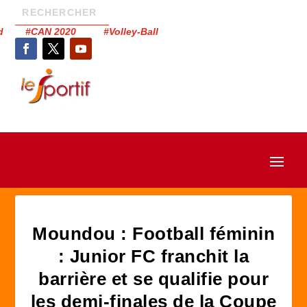
had #CAN 2020 #Volley-Ball
Moundou : Football féminin
: Junior FC franchit la
barrière et se qualifie pour
les demi-finales de la Coupe