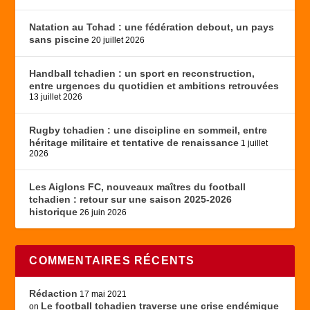
Natation au Tchad : une fédération debout, un pays
sans piscine
20 juillet 2026
Handball tchadien : un sport en reconstruction,
entre urgences du quotidien et ambitions retrouvées
13 juillet 2026
Rugby tchadien : une discipline en sommeil, entre
héritage militaire et tentative de renaissance
1 juillet
2026
Les Aiglons FC, nouveaux maîtres du football
tchadien : retour sur une saison 2025-2026
historique
26 juin 2026
COMMENTAIRES RÉCENTS
Rédaction
17 mai 2021
Le football tchadien traverse une crise endémique
on