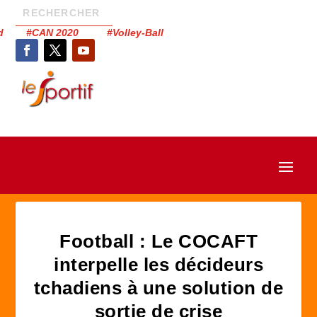
had #CAN 2020 #Volley-Ball
Football : Le COCAFT
interpelle les décideurs
tchadiens à une solution de
sortie de crise