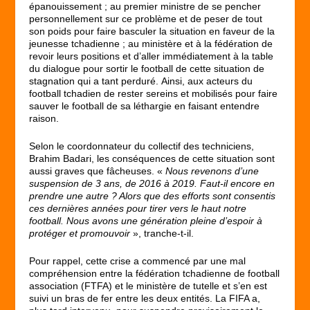
épanouissement ; au premier ministre de se pencher
personnellement sur ce problème et de peser de tout
son poids pour faire basculer la situation en faveur de la
jeunesse tchadienne ; au ministère et à la fédération de
revoir leurs positions et d’aller immédiatement à la table
du dialogue pour sortir le football de cette situation de
stagnation qui a tant perduré. Ainsi, aux acteurs du
football tchadien de rester sereins et mobilisés pour faire
sauver le football de sa léthargie en faisant entendre
raison.
Selon le coordonnateur du collectif des techniciens,
Brahim Badari, les conséquences de cette situation sont
aussi graves que fâcheuses. «
Nous revenons d’une
suspension de 3 ans, de 2016 à 2019. Faut-il encore en
prendre une autre ? Alors que des efforts sont consentis
ces dernières années pour tirer vers le haut notre
football. Nous avons une génération pleine d’espoir à
protéger et promouvoir
», tranche-t-il.
Pour rappel, cette crise a commencé par une mal
compréhension entre la fédération tchadienne de football
association (FTFA) et le ministère de tutelle et s’en est
suivi un bras de fer entre les deux entités. La FIFA a,